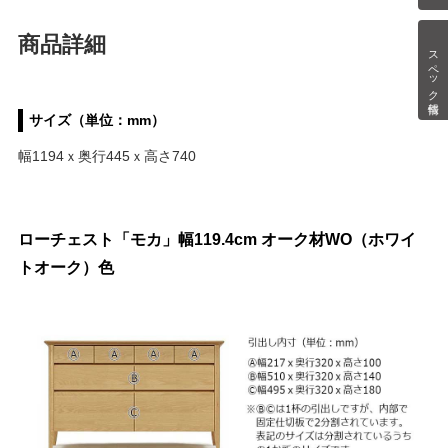
商品詳細
スペック情報
サイズ（単位：mm）
幅1194ｘ奥行445ｘ高さ740
ローチェスト「モカ」幅119.4cm オーク材WO（ホワイ
トオーク）色