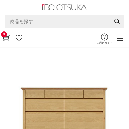
0
ご利用ガイド