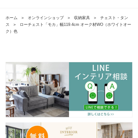
ホーム
＞
オンラインショップ
＞
収納家具
＞
チェスト・タン
ス
＞
ローチェスト「モカ」幅119.4cm オーク材WO（ホワイトオー
ク）色