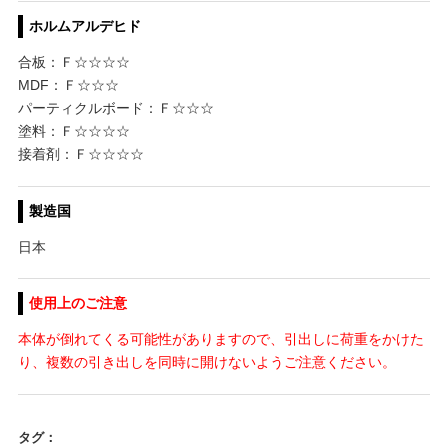
ホルムアルデヒド
合板：Ｆ☆☆☆☆
MDF：Ｆ☆☆☆
パーティクルボード：Ｆ☆☆☆
塗料：Ｆ☆☆☆☆
接着剤：Ｆ☆☆☆☆
製造国
日本
使用上のご注意
本体が倒れてくる可能性がありますので、引出しに荷重をかけた
り、複数の引き出しを同時に開けないようご注意ください。
タグ：