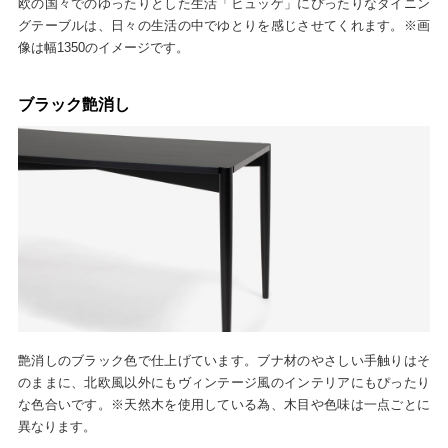
欧の国々でのゆったりとした生活「ヒュッゲ」にぴったりなダイニン
グテーブルは、日々の生活の中でゆとりを感じさせてくれます。※画
像は幅1350のイメージです。
ブラック艶消し
艶消しのブラック色で仕上げています。ブナ材のやさしい手触りはそ
のままに、北欧風以外にもヴィンテージ風のインテリアにもぴったり
な色合いです。※天然木を使用している為、木目や色味は一点ごとに
異なります。