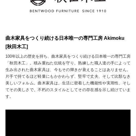
曲木家具をつくり続ける日本唯一の専門工房 Akimoku
[秋田木工]
100年以上の歴史を持ち、曲木家具をつくり続ける日本唯一の専門工房
「秋田木工」。積み重ねた伝統を守り、熟練した職人達の手によって
生み出された曲木家具は、今もその輝きが衰えることはありません。
片手で持てるほど軽量にもかかわらず、堅牢で丈夫、そして比類なき
美しいフォルム。曲木家具は、生活に密着した機能性や実用性、そし
てその美しさで、不朽のスタイルとしてその存在感を示し続けていま
す。