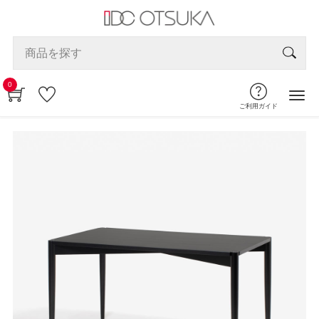
0
ご利用ガイド