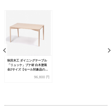
秋田木工 ダイニングテーブル
「リュッケ」ブナ材 白木塗装
全2サイズ【セール対象品のた
め20%OFF】
96,800
円