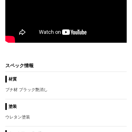
スペック情報
材質
ブナ材 ブラック艶消し
塗装
ウレタン塗装