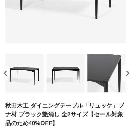
秋田木工 ダイニングテーブル「リュッケ」ブ
ナ材 ブラック艶消し 全2サイズ【セール対象
品のため40%OFF】