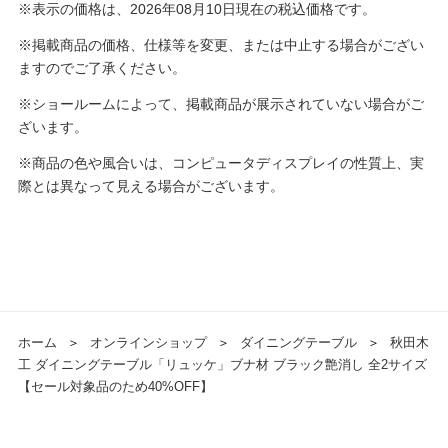
※表示の価格は、2026年08月10日現在の税込価格です。
※掲載商品の価格、仕様等を変更、または中止する場合がござい
ますのでご了承ください。
※ショールームによって、掲載商品が展示されていない場合がご
ざいます。
※商品の色や風合いは、コンピュータディスプレイの性質上、実
際とは異なって見える場合がございます。
ホーム
＞
オンラインショップ
＞
ダイニングテーブル
＞
秋田木
工 ダイニングテーブル「リュッケ」ブナ材 ブラック艶消し 全2サイズ
【セール対象品のため40%OFF】