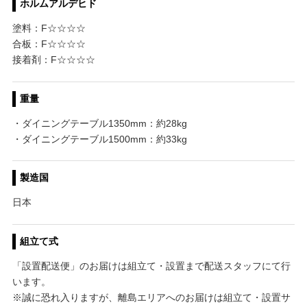
ホルムアルデヒド
塗料：F☆☆☆☆
合板：F☆☆☆☆
接着剤：F☆☆☆☆
重量
・ダイニングテーブル1350mm：約28kg
・ダイニングテーブル1500mm：約33kg
製造国
日本
組立て式
「設置配送便」のお届けは組立て・設置まで配送スタッフにて行
います。
※誠に恐れ入りますが、離島エリアへのお届けは組立て・設置サ