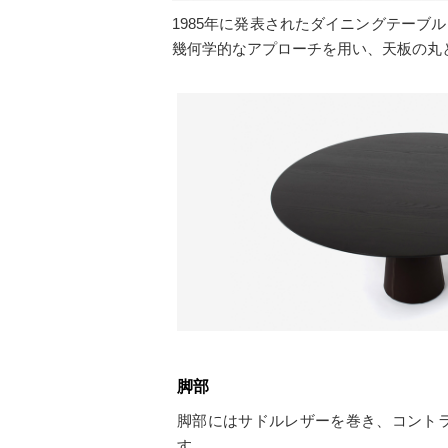
1985年に発表されたダイニングテー
幾何学的なアプローチを用い、天板の丸
脚部
脚部にはサドルレザーを巻き、コント
す。