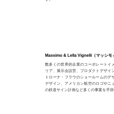
Massimo & Lella Vignelli（
数多くの世界的企業のコーポレートイ
リア、展示会設営、プロダクトデザイ
トローナ・フラウのショールームのデ
デザイン、アメリカン航空のロゴやニ
の鉄道サイン計画など多くの事案を手掛