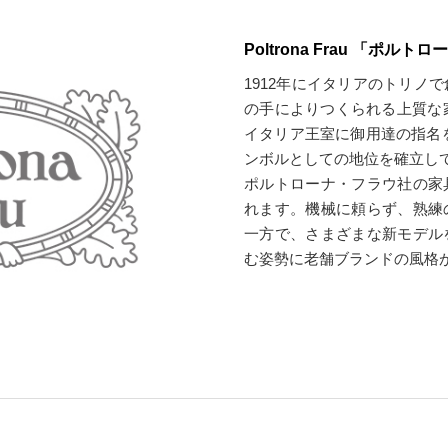
Poltrona Frau 「ポル
1912年にイタリアのトリノ
の手によりつくられる上質な家
イタリア王室に御用達の指名
ンボルとしての地位を確立し
ポルトローナ・フラウ社の家
れます。機械に頼らず、熟練
一方で、さまざまな新モデル
む姿勢に老舗ブランドの風格