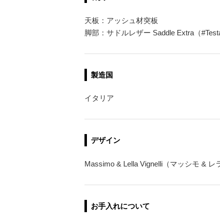
天板：アッシュ材突板
脚部：サドルレザー Saddle Extra（#Tes
製造国
イタリア
デザイン
Massimo & Lella Vignelli（マッシ
お手入れについて