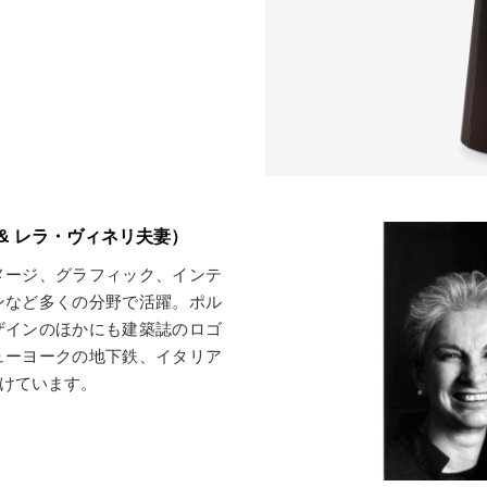
マッシモ & レラ・ヴィネリ夫妻）
メージ、グラフィック、インテ
ンなど多くの分野で活躍。ポル
ザインのほかにも建築誌のロゴ
ューヨークの地下鉄、イタリア
けています。