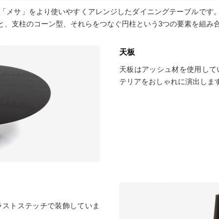
ブル「メサ」をより使いやすくアレンジしたダイニングテーブルです
と、支柱のコーン型、それらをつなぐ円柱という3つの要素を組み
天板
天板はアッシュ材を使用して
テリアをおしゃれに演出しま
ラストステッチで装飾していま