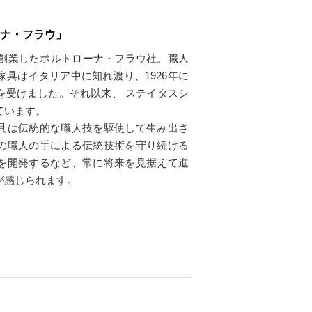
トローナ・フラウ」
で創業したポルトローナ・フラウ社。職人
具はイタリア中に知れ渡り、1926年に
を受けました。それ以来、 ステイタスシ
ています。
具は伝統的な職人技を駆使して生み出さ
の職人の手による伝統技術を守り続ける
を開発するなど、常に将来を見据えて進
が感じられます。