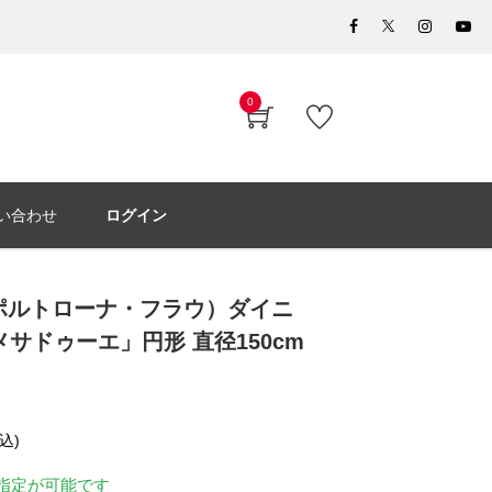
0
い合わせ
ログイン
rau（ポルトローナ・フラウ）ダイニ
サドゥーエ」円形 直径150cm
込)
指定が可能です