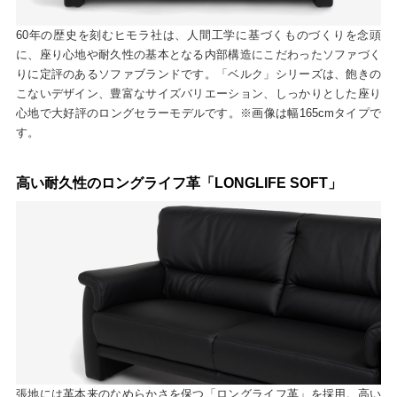
60年の歴史を刻むヒモラ社は、人間工学に基づくものづくりを念頭
に、座り心地や耐久性の基本となる内部構造にこだわったソファづく
りに定評のあるソファブランドです。「ベルク」シリーズは、飽きの
こないデザイン、豊富なサイズバリエーション、しっかりとした座り
心地で大好評のロングセラーモデルです。※画像は幅165cmタイプで
す。
高い耐久性のロングライフ革「LONGLIFE SOFT」
張地には革本来のなめらかさを保つ「ロングライフ革」を採用。高い