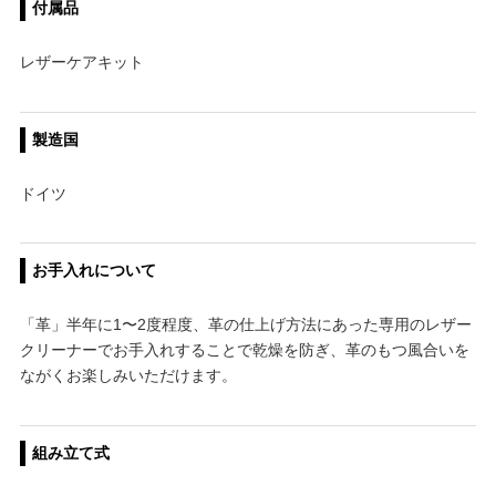
付属品
レザーケアキット
製造国
ドイツ
お手入れについて
「革」半年に1〜2度程度、革の仕上げ方法にあった専用のレザー
クリーナーでお手入れすることで乾燥を防ぎ、革のもつ風合いを
ながくお楽しみいただけます。
組み立て式