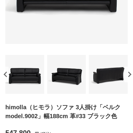
himolla（ヒモラ）ソファ 3人掛け「ベルク
model.9002」幅188cm 革#33 ブラック色
547,800