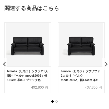
関連する商品はこちら
himolla（ヒモラ）ソファ 2.5人
himolla（ヒモラ）ラブソファ
掛け「ベルク model.9002」幅
2人掛け「ベルク
165cm 革#33 ブラック色
model.9002」幅134cm 革#33
ブラック色
492,800
円
437,800
円