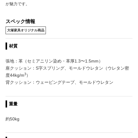
が魅力です。
スペック情報
大塚家具オリジナル商品
材質
張地：革（セミアニリン染め・革厚1.3〜1.5mm）
座クッション：S字スプリング、モールドウレタン（ウレタン密
3
度44kg/m
）
背クッション：ウェービングテープ、モールドウレタン
重量
約50kg