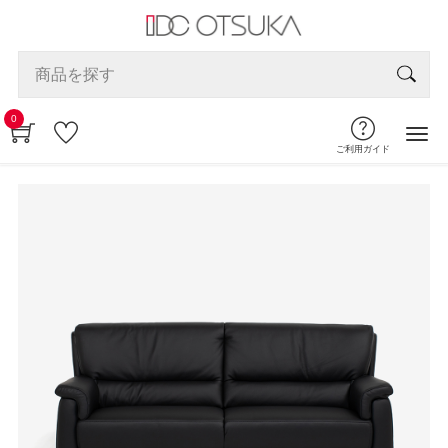
0
ご利用ガイド