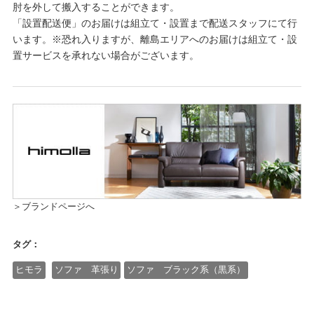
肘を外して搬入することができます。
「設置配送便」のお届けは組立て・設置まで配送スタッフにて行
います。※恐れ入りますが、離島エリアへのお届けは組立て・設
置サービスを承れない場合がございます。
＞ブランドページへ
タグ：
ヒモラ
ソファ 革張り
ソファ ブラック系（黒系）