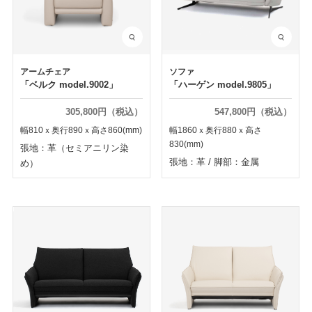
アームチェア
ソファ
「ベルク model.9002」
「ハーゲン model.9805」
305,800円（税込）
547,800円（税込）
幅810ｘ奥行890ｘ高さ860(mm)
幅1860ｘ奥行880ｘ高さ
830(mm)
張地：革（セミアニリン染
張地：革
/
脚部：金属
め）