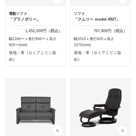
電動ソファ
ソファ
「プラノポリー」
「クムリー model.4927」
1,452,000円（税込）
767,800円（税込）
幅2240〜ｘ奥行950〜ｘ高さ
幅2010ｘ奥行920ｘ高さ
920〜(mm)
1070(mm)
張地：革（セミアニリン染
張地：革（セミアニリン染
め）
め）