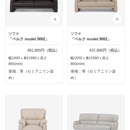
ソファ
ソファ
「ベルク model.9002」
「ベルク model.9002」
481,800円（税込）
437,800円（税込）
幅1880ｘ奥行890ｘ高さ
幅1650ｘ奥行890ｘ高さ
860(mm)
860(mm)
張地：革（セミアニリン染
張地：革（セミアニリン染
め）
め）