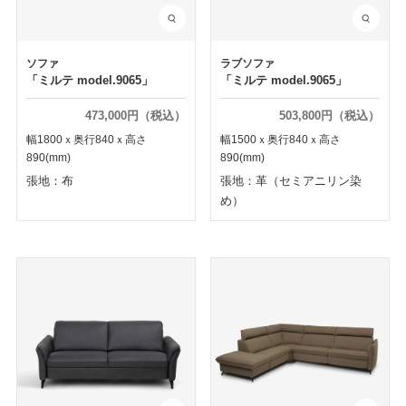
ソファ
ラブソファ
「ミルテ model.9065」
「ミルテ model.9065」
473,000円（税込）
503,800円（税込）
幅1800ｘ奥行840ｘ高さ
幅1500ｘ奥行840ｘ高さ
890(mm)
890(mm)
張地：布
張地：革（セミアニリン染
め）