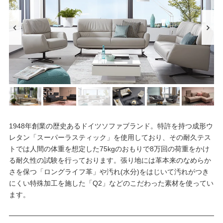
1948年創業の歴史あるドイツソファブランド。特許を持つ成形ウ
レタン「スーパーラスティック」を使用しており、その耐久テス
トでは人間の体重を想定した75kgのおもりで8万回の荷重をかけ
る耐久性の試験を行っております。張り地には革本来のなめらか
さを保つ「ロングライフ革」や汚れ(水分)をはじいて汚れがつき
にくい特殊加工を施した「Q2」などのこだわった素材を使ってい
ます。