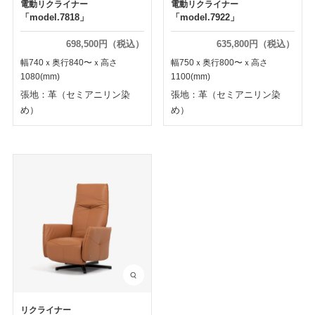
電動リクライナー
電動リクライナー
「model.7818」
「model.7922」
698,500円（税込）
635,800円（税込）
幅740ｘ奥行840〜ｘ高さ
幅750ｘ奥行800〜ｘ高さ
1080(mm)
1100(mm)
張地：革（セミアニリン染
張地：革（セミアニリン染
め）
め）
リクライナー