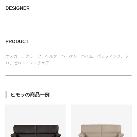
DESIGNER
PRODUCT
オスカー、グラーツ、ベルク、ハーゲン、ハイム、パシフィック、ラ
ロ、ゼロストレスチェア
ヒモラの商品一例