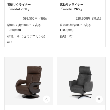
電動リクライナー
電動リクライナー
「model.7911」
「model.7922」
599,500円（税込）
328,800円（税込）
幅810ｘ奥行840〜ｘ高さ
幅750×奥行800〜×高さ
1080(mm)
1100(mm)
張地：革（セミアニリン染
張地：布
め）