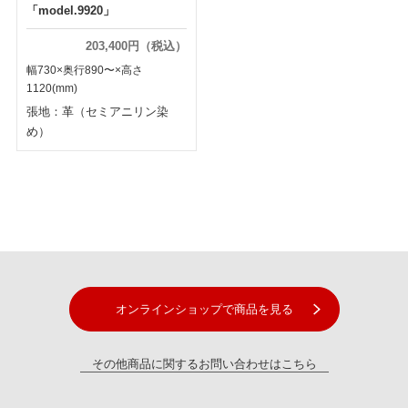
「model.9920」
203,400円（税込）
幅730×奥行890〜×高さ
1120(mm)
張地：革（セミアニリン染
め）
オンラインショップで商品を見る
その他商品に関するお問い合わせはこちら