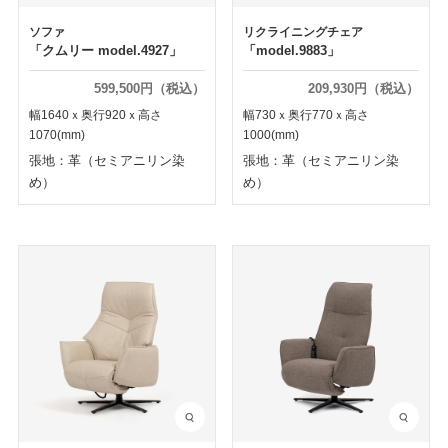
ソファ
リクライニングチェア
「クムリー model.4927」
「model.9883」
599,500円（税込）
209,930円（税込）
幅1640ｘ奥行920ｘ高さ
幅730ｘ奥行770ｘ高さ
1070(mm)
1000(mm)
張地：革（セミアニリン染
張地：革（セミアニリン染
め）
め）