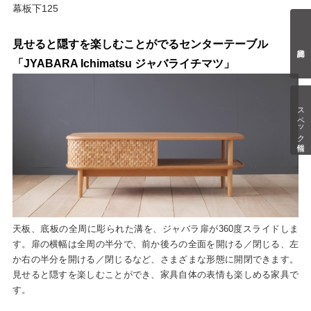
幕板下125
見せると隠すを楽しむことがでるセンターテーブル
「JYABARA Ichimatsu ジャバライチマツ」
スペック情報
天板、底板の全周に彫られた溝を、ジャバラ扉が360度スライドしま
す。扉の横幅は全周の半分で、前か後ろの全面を開ける／閉じる、左
か右の半分を開ける／閉じるなど、さまざまな形態に開閉できます。
見せると隠すを楽しむことができ、家具自体の表情も楽しめる家具で
す。