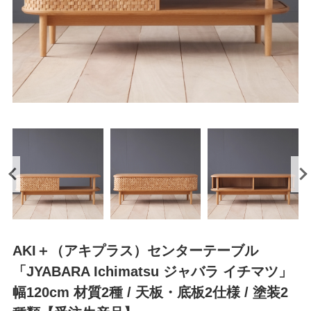
AKI＋（アキプラス）センターテーブル
「JYABARA Ichimatsu ジャバラ イチマツ」
幅120cm 材質2種 / 天板・底板2仕様 / 塗装2