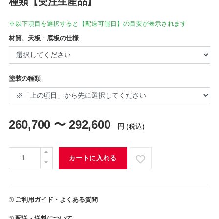
種類【受注生産品】
※以下項目を選択すると【配送可能日】の目安が表示されます
材質、天板・底板の仕様
塗装の種類
260,700 〜 292,600
円
(税込)
カートに入れる
ご利用ガイド・よくある質問
配送・送料について