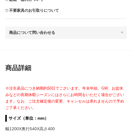
不要家具のお引取りについて
商品について問い合わせる
商品詳細
※注生産品につき納期約50日でございます。年末年始、GW、お盆休
みなどの長期休暇シーズンにはさらにお時間をいただく場合がござい
ます。なお、ご注文確定後の変更、キャンセルは承れませんので予め
ご了承ください。
サイズ（単位：mm）
幅1200X奥行540X高さ400