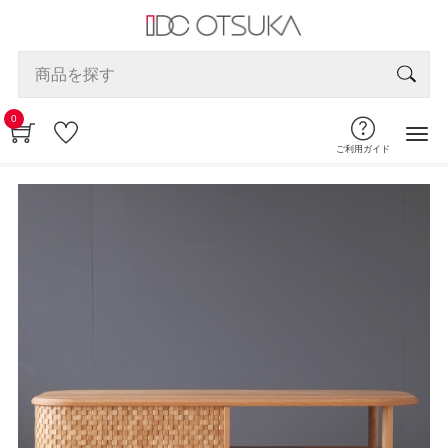
0
ご利用ガイド