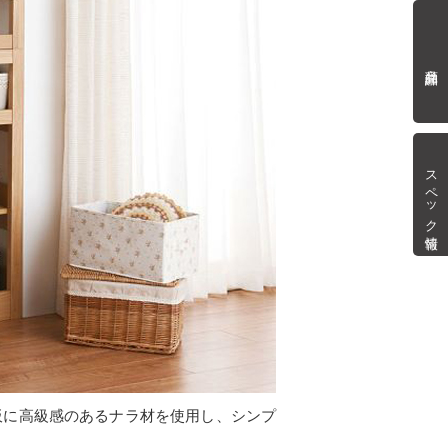
商品詳細
スペック情報
板に高級感のあるナラ材を使用し、シンプ