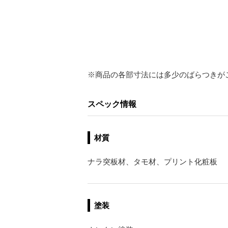
※商品の各部寸法には多少のばらつきが
スペック情報
材質
ナラ突板材、タモ材、プリント化粧板
塗装