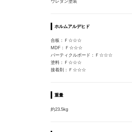
ウレタン塗装
ホルムアルデヒド
合板：Ｆ☆☆☆
MDF：Ｆ☆☆☆
パーティクルボード：Ｆ☆☆☆
塗料：Ｆ☆☆☆
接着剤：Ｆ☆☆☆
重量
約23.5kg