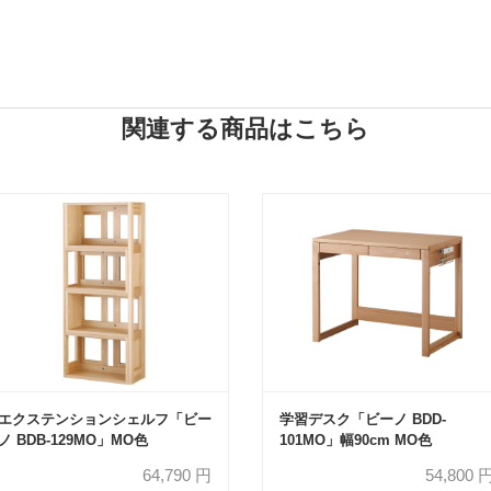
関連する商品はこちら
エクステンションシェルフ「ビー
学習デスク「ビーノ BDD-
ノ BDB-129MO」MO色
101MO」幅90cm MO色
64,790
円
54,800