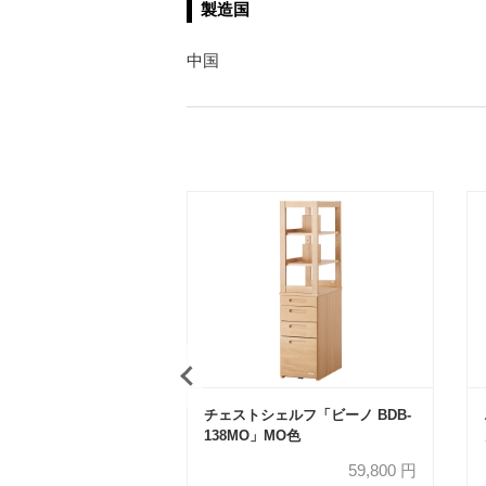
製造国
中国
チェストシェルフ「ビーノ BDB-
138MO」MO色
59,800
円