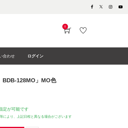
0
い合わせ
ログイン
BDB-128MO」MO色
指定が可能です
等により、上記日程と異なる場合がございます