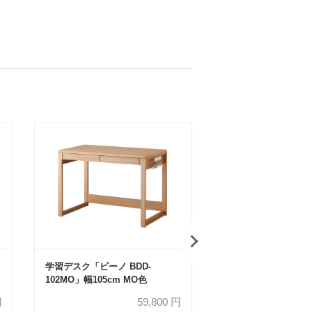
学習デスク「ビーノ BDD-
学習デスク「ビーノ B
102MO」幅105cm MO色
103MO」幅120cm 
円
59,800
円