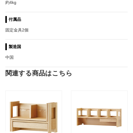
約4kg
付属品
固定金具2個
製造国
中国
関連する商品はこちら