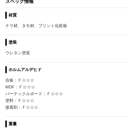
スペック情報
材質
ナラ材、タモ材、プリント化粧板
塗装
ウレタン塗装
ホルムアルデヒド
合板：Ｆ☆☆☆
MDF：Ｆ☆☆☆
パーティクルボード：Ｆ☆☆☆
塗料：Ｆ☆☆☆
接着剤：Ｆ☆☆☆
重量