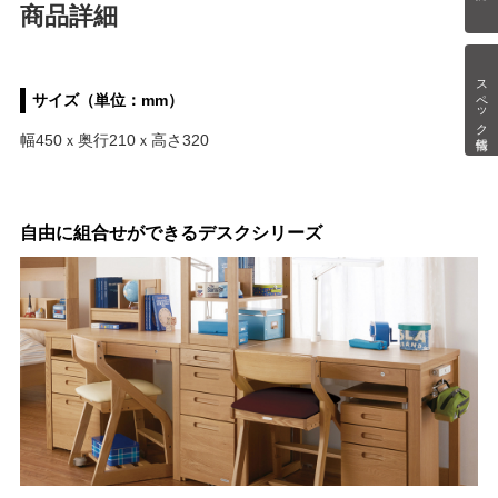
商品詳細
スペック情報
サイズ（単位：mm）
幅450ｘ奥行210ｘ高さ320
自由に組合せができるデスクシリーズ