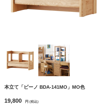
本立て「ビーノ BDA-141MO」MO色
19,800
円
(税込)