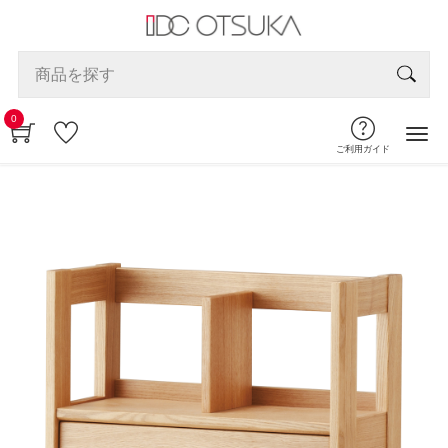
0
ご利用ガイド