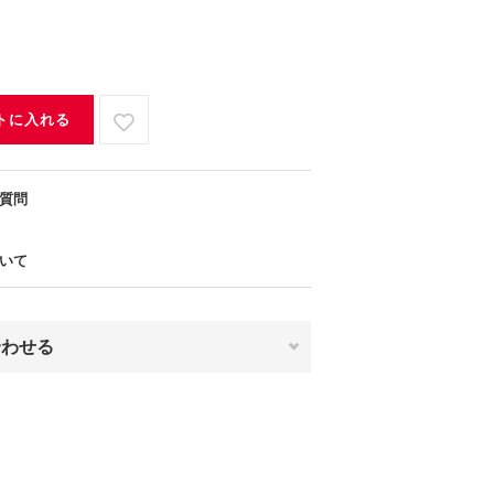
トに入れる
質問
いて
合わせる