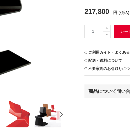
217,800
円
(税込)
カー
ご利用ガイド・よくある
配送・送料について
不要家具のお引取りにつ
商品について問い