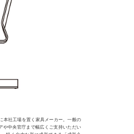
市に本社工場を置く家具メーカー。一般の
アや中央官庁まで幅広くご支持いただい