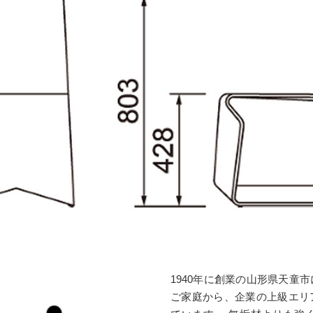
1940年に創業の山形県天童
ご家庭から、企業の上級エリ