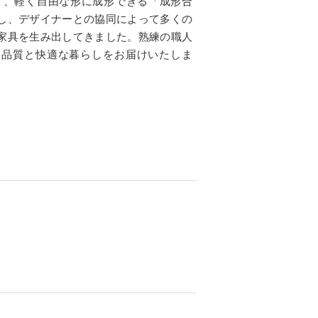
く、軽く自由な形に成形できる「成形合
し、デザイナーとの協同によって多くの
家具を生み出してきました。熟練の職人
な品質と快適な暮らしをお届けいたしま