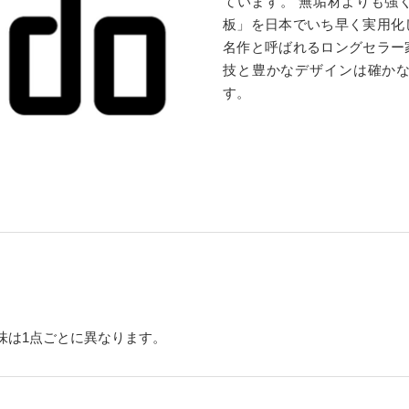
ています。 無垢材よりも強
板」を日本でいち早く実用化
名作と呼ばれるロングセラー
技と豊かなデザインは確か
す。
味は1点ごとに異なります。