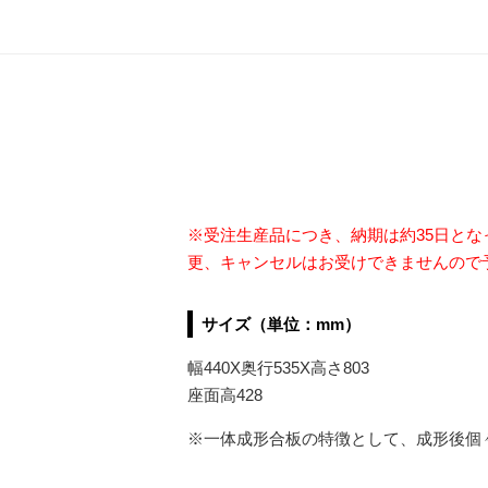
※受注生産品につき、納期は約35日と
更、キャンセルはお受けできませんので
サイズ（単位：mm）
幅440X奥行535X高さ803
座面高428
※一体成形合板の特徴として、成形後個