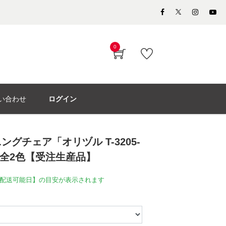
0
い合わせ
ログイン
グチェア「オリヅル T-3205-
 全2色【受注生産品】
配送可能日】の目安が表示されます