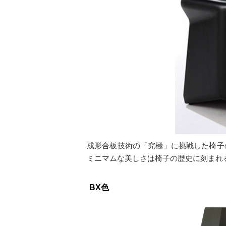
成形合板技術の「究極」に挑戦した椅子
ミニマムな美しさは椅子の歴史に刻まれ
BX色