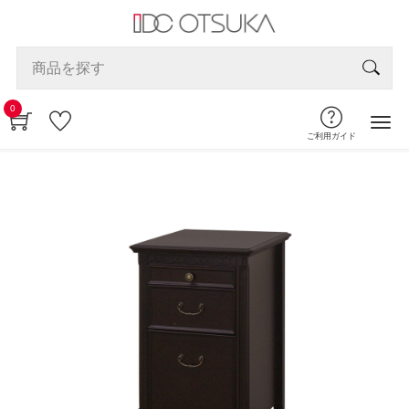
0
ご利用ガイド