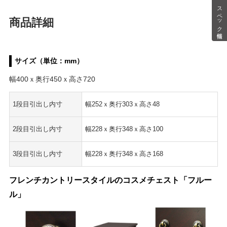
スペック情報
商品詳細
サイズ（単位：mm）
幅400ｘ奥行450ｘ高さ720
1段目引出し内寸
幅252ｘ奥行303ｘ高さ48
2段目引出し内寸
幅228ｘ奥行348ｘ高さ100
3段目引出し内寸
幅228ｘ奥行348ｘ高さ168
フレンチカントリースタイルのコスメチェスト「フルー
ル」