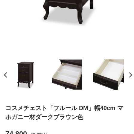
コスメチェスト「フルール DM」幅40cm マ
ホガニー材ダークブラウン色
74,800