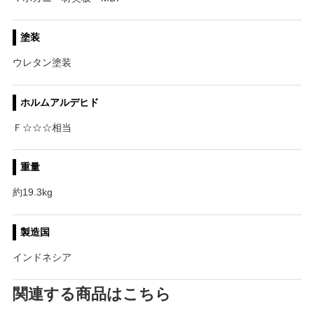
塗装
ウレタン塗装
ホルムアルデヒド
Ｆ☆☆☆相当
重量
約19.3kg
製造国
インドネシア
関連する商品はこちら