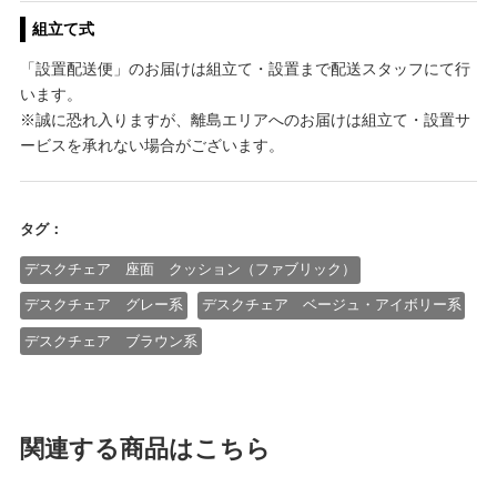
組立て式
「設置配送便」のお届けは組立て・設置まで配送スタッフにて行
います。
※誠に恐れ入りますが、離島エリアへのお届けは組立て・設置サ
ービスを承れない場合がございます。
タグ：
デスクチェア 座面 クッション（ファブリック）
デスクチェア グレー系
デスクチェア ベージュ・アイボリー系
デスクチェア ブラウン系
関連する商品はこちら