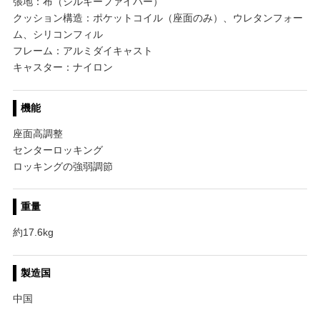
張地：布（シルキーファイバー）
クッション構造：ポケットコイル（座面のみ）、ウレタンフォー
ム、シリコンフィル
フレーム：アルミダイキャスト
キャスター：ナイロン
機能
座面高調整
センターロッキング
ロッキングの強弱調節
重量
約17.6kg
製造国
中国