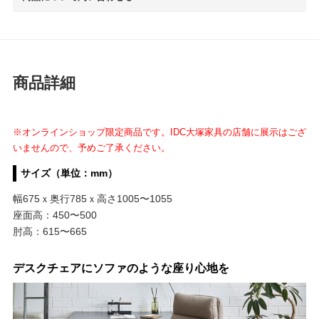
商品詳細
※オンラインショップ限定商品です。IDC大塚家具の店舗に展示はござ
いませんので、予めご了承ください。
サイズ（単位：mm）
幅675ｘ奥行785ｘ高さ1005〜1055
座面高：450〜500
肘高：615〜665
デスクチェアにソファのような座り心地を