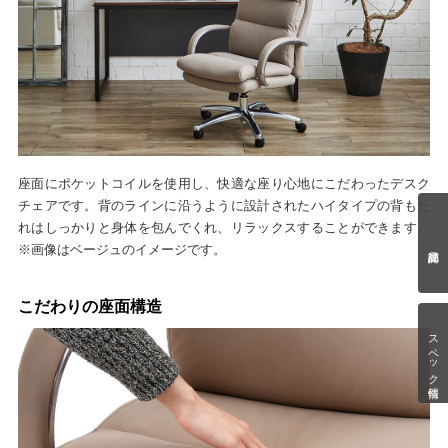
座面にポケットコイルを使用し、快適な座り心地にこだわったデスク
チェアです。背のラインに沿うように設計されたハイタイプの背もた
れはしっかりと身体を包んでくれ、リラックスすることができます。
※画像はベージュのイメージです。
こだわりの座面構造
スペック情報