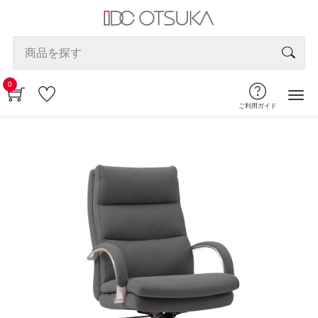
0
ご利用ガイド