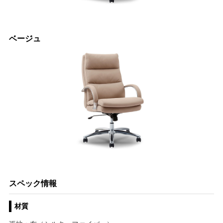
ベージュ
スペック情報
材質