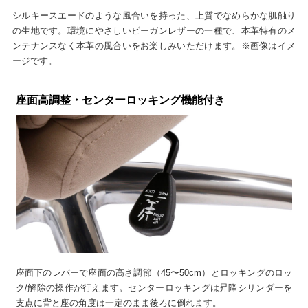
シルキースエードのような風合いを持った、上質でなめらかな肌触り
の生地です。環境にやさしいビーガンレザーの一種で、本革特有のメ
ンテナンスなく本革の風合いをお楽しみいただけます。※画像はイメ
ージです。
座面高調整・センターロッキング機能付き
座面下のレバーで座面の高さ調節（45〜50cm）とロッキングのロッ
ク/解除の操作が行えます。センターロッキングは昇降シリンダーを
支点に背と座の角度は一定のまま後ろに倒れます。