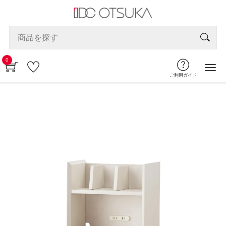
0
ご利用ガイド