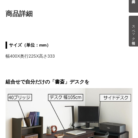
商品詳細
スペック情報
サイズ（単位：mm）
幅400X奥行225X高さ333
組合せで自分だけの「書斎」デスクを