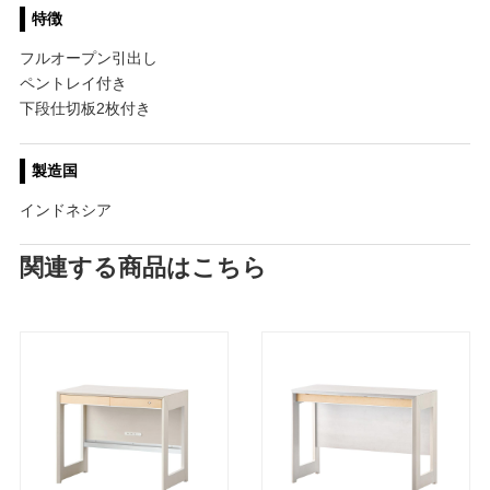
特徴
フルオープン引出し
ペントレイ付き
下段仕切板2枚付き
製造国
インドネシア
関連する商品はこちら