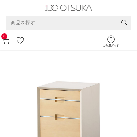
0
ご利用ガイド