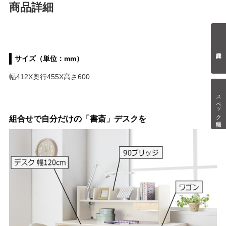
商品詳細
サイズ（単位：mm）
幅412X奥行455X高さ600
スペック情報
組合せで自分だけの「書斎」デスクを