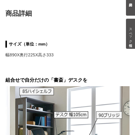
商品詳細
スペック情報
サイズ（単位：mm）
幅890X奥行225X高さ333
組合せで自分だけの「書斎」デスクを