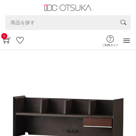
0
ご利用ガイド