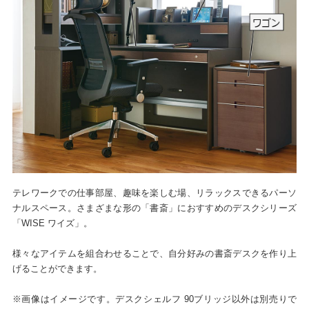
テレワークでの仕事部屋、趣味を楽しむ場、リラックスできるパーソ
ナルスペース。さまざまな形の「書斎」におすすめのデスクシリーズ
「WISE ワイズ」。
様々なアイテムを組合わせることで、自分好みの書斎デスクを作り上
げることができます。
※画像はイメージです。デスクシェルフ 90ブリッジ以外は別売りで