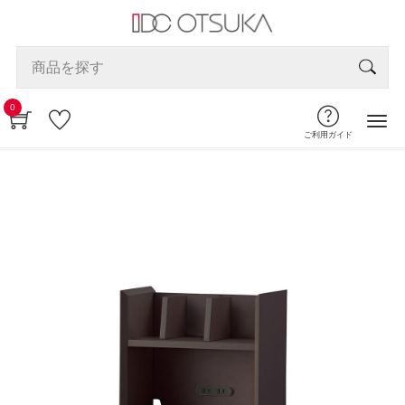
0
ご利用ガイド