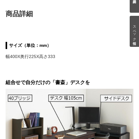
商品詳細
スペック情報
サイズ（単位：mm）
幅400X奥行225X高さ333
組合せで自分だけの「書斎」デスクを