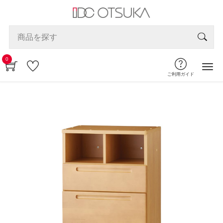
0
ご利用ガイド