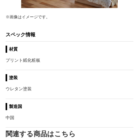
※画像はイメージです。
スペック情報
材質
プリント紙化粧板
塗装
ウレタン塗装
製造国
中国
関連する商品はこちら