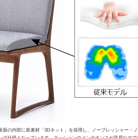
座面の内部に新素材「3Dネット」を採用し、ノープレッシャー・
ング仕様となっています。クッションのメンテナンスが容易なので