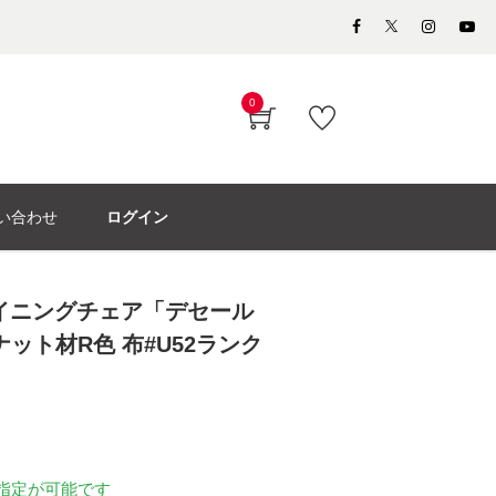
0
い合わせ
ログイン
イニングチェア「デセール
ナット材R色 布#U52ランク
指定が可能です