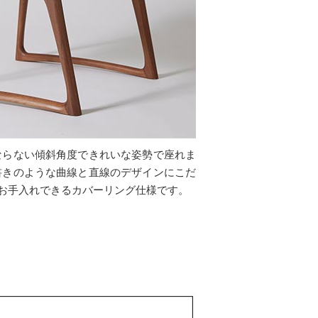
ならない傾斜角度できれいな姿勢で座れま
書きのような曲線と直線のデザインにこだ
お手入れできるカバーリング仕様です。