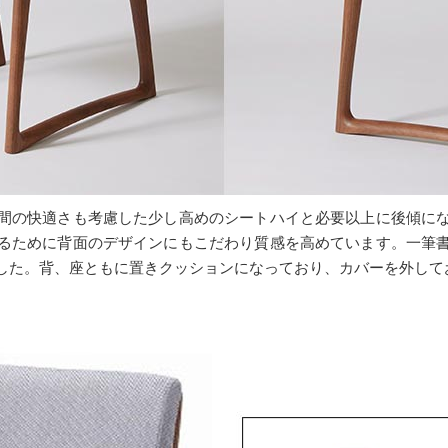
間の快適さも考慮した少し高めのシートハイと必要以上に後傾に
るために背面のデザインにもこだわり質感を高めています。一筆
した。背、座ともに置きクッションになっており、カバーを外して