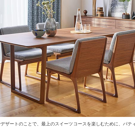
ス語でデザートのことで、最上のスイーツコースを楽しむために、パ