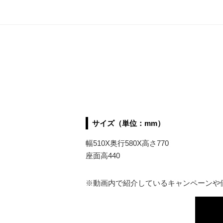
サイズ（単位：mm）
幅510X奥行580X高さ770
座面高440
※動画内で紹介しているキャンペーンや