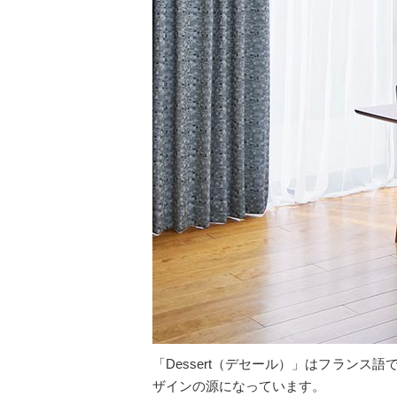
「Dessert（デセール）」はフラン
ザインの源になっています。