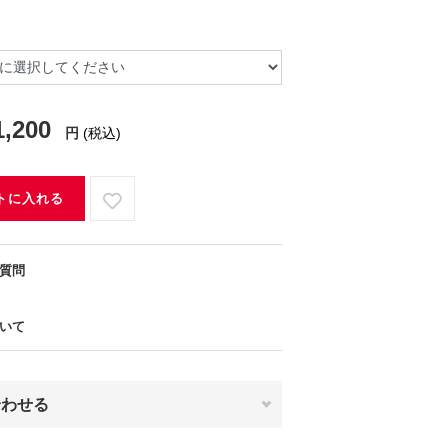
1,200
円
(税込)
トに入れる
質問
いて
合わせる