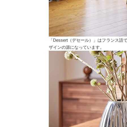
「Dessert（デセール）」はフラン
ザインの源になっています。