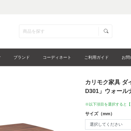
ブランド
コーディネート
ご利用ガイド
お問
カリモク家具 ダ
D301」ウォール
※以下項目を選択すると【
サイズ（mm）