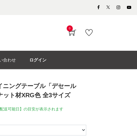
0
い合わせ
ログイン
イニングテーブル「デセール
ナット材XRG色 全3サイズ
配送可能日】の目安が表示されます