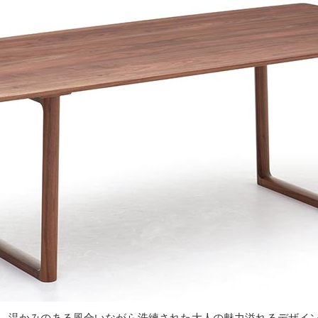
、温かみのある風合いながら洗練された大人の魅力溢れるデザイ