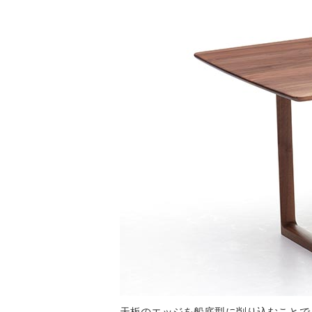
天板のエッジを船底型に削り込むことで