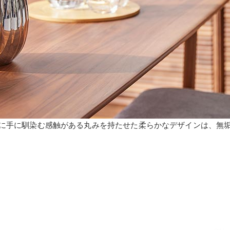
に手に馴染む感触がある丸みを持たせた柔らかなデザインは、無