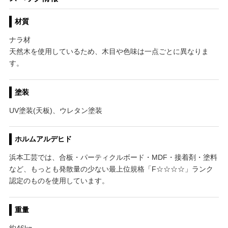
材質
ナラ材
天然木を使用しているため、木目や色味は一点ごとに異なりま
す。
塗装
UV塗装(天板)、ウレタン塗装
ホルムアルデヒド
浜本工芸では、合板・パーティクルボード・MDF・接着剤・塗料
など、もっとも発散量の少ない最上位規格「F☆☆☆☆」ランク
認定のものを使用しています。
重量
約46kg