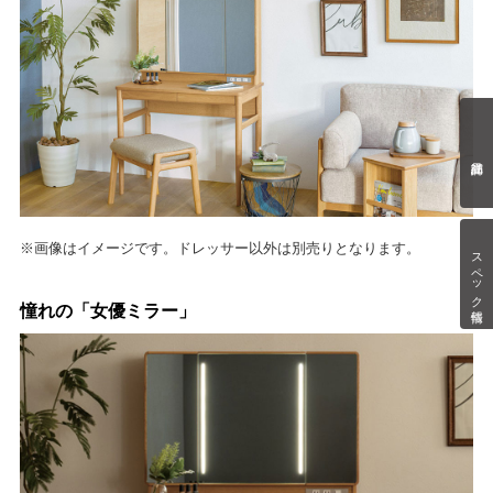
※画像はイメージです。ドレッサー以外は別売りとなります。
スペック情報
憧れの「女優ミラー」