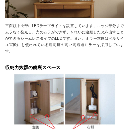
三面鏡中央部にLEDテープライトを設置しています。エッジ部分まで
ムラなく発光し、光のムラができず、きれいに連続した光を出すこと
ができるシームレスタイプのLEDです。また、ミラー本体はベルサイ
ユ宮殿にも使われている透明度の高い高透過ミラーを採用していま
す。
収納力抜群の鏡裏スペース