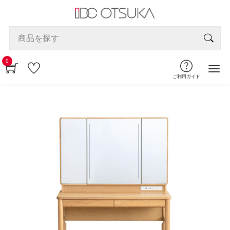
0
ご利用ガイド