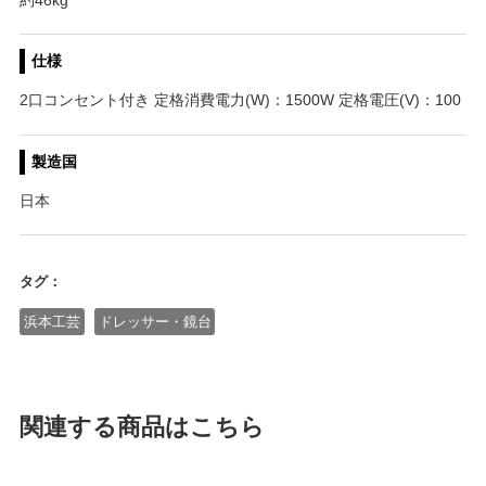
仕様
2口コンセント付き 定格消費電力(W)：1500W 定格電圧(V)：100
製造国
日本
タグ：
浜本工芸
ドレッサー・鏡台
関連する商品はこちら