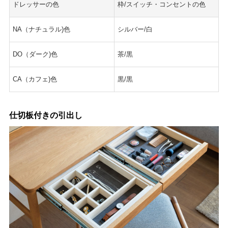
ドレッサーの色
枠/スイッチ・コンセントの色
NA（ナチュラル)色
シルバー/白
DO（ダーク)色
茶/黒
CA（カフェ)色
黒/黒
仕切板付きの引出し