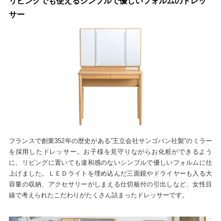
リビングでも使えるシンプルで優しいフォルムのドレッ
サー
フランスで創業352年の歴史がある”王立会社サンゴバン社製”のミラー
を採用したドレッサー。お子様を見守りながらお化粧ができるよう
に、リビングに置いても違和感のないシンプルで優しいフォルムに仕
上げました。ＬＥＤライトを埋め込んだ三面鏡やドライヤーも入る大
容量の収納、アクセサリーがしまえる仕切板付の引出しなど、女性目
線で考えられたこだわりがたくさん詰まったドレッサーです。