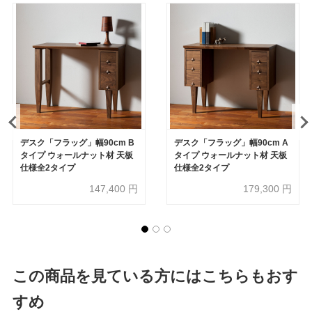
デスク「フラッグ」幅90cm B
デスク「フラッグ」幅90cm A
タイプ ウォールナット材 天板
タイプ ウォールナット材 天板
仕様全2タイプ
仕様全2タイプ
147,400
円
179,300
円
この商品を見ている方にはこちらもおす
すめ