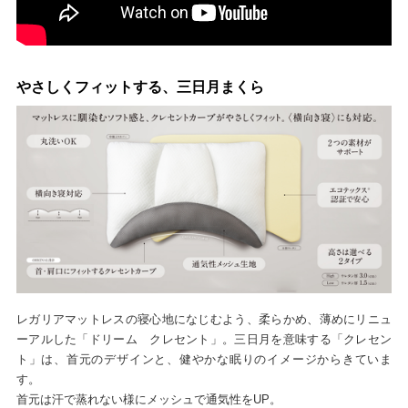
やさしくフィットする、三日月まくら
レガリアマットレスの寝心地になじむよう、柔らかめ、薄めにリニュ
ーアルした「ドリーム クレセント」。三日月を意味する「クレセン
ト」は、首元のデザインと、健やかな眠りのイメージからきていま
す。
首元は汗で蒸れない様にメッシュで通気性をUP。