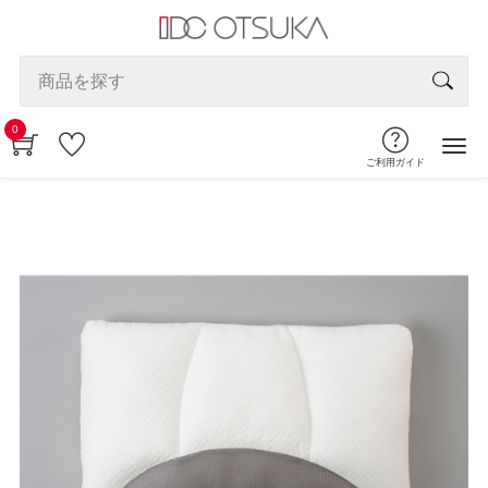
0
ご利用ガイド