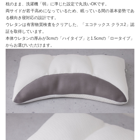
枕のまま、洗濯機「弱」に準じた設定で丸洗いOKです。
両サイドが若干高めになっているため、眠っている間の基本姿勢であ
る横向き寝対応の設計です。
ウレタンは有害物質検査をクリアした、「エコテックス クラス2」認
証を取得しています。
本体ウレタンの厚みが3cmの「ハイタイプ」と1.5cmの「ロータイプ」
からお選びいただけます。