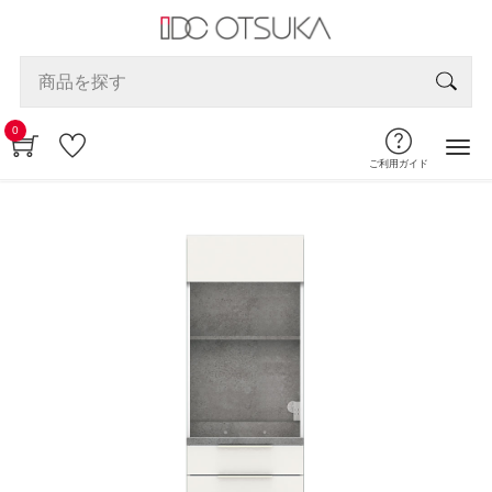
0
ご利用ガイド