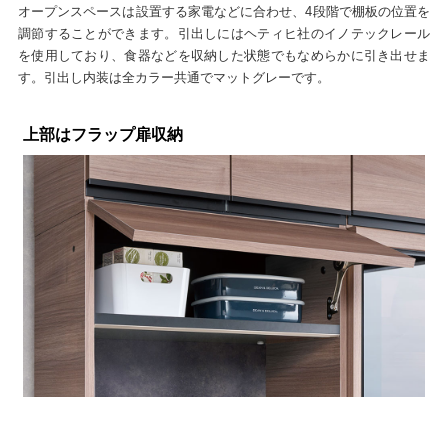
オープンスペースは設置する家電などに合わせ、4段階で棚板の位置を
調節することができます。引出しにはヘティヒ社のイノテックレール
を使用しており、食器などを収納した状態でもなめらかに引き出せま
す。引出し内装は全カラー共通でマットグレーです。
上部はフラップ扉収納