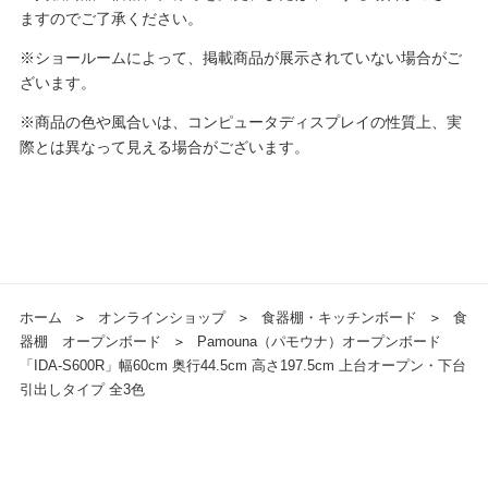
ますのでご了承ください。
※ショールームによって、掲載商品が展示されていない場合がご
ざいます。
※商品の色や風合いは、コンピュータディスプレイの性質上、実
際とは異なって見える場合がございます。
ホーム
＞
オンラインショップ
＞
食器棚・キッチンボード
＞
食
器棚 オープンボード
＞
Pamouna（パモウナ）オープンボード
「IDA-S600R」幅60cm 奥行44.5cm 高さ197.5cm 上台オープン・下台
引出しタイプ 全3色