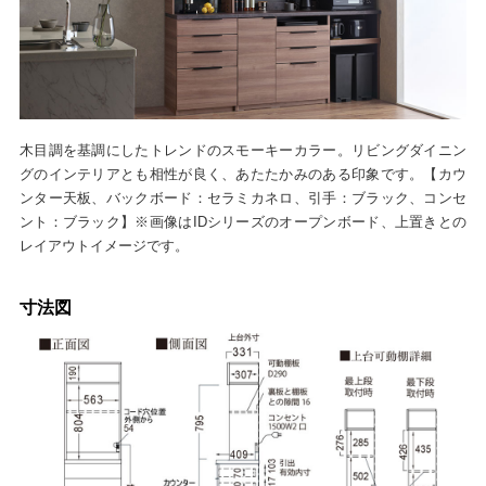
木目調を基調にしたトレンドのスモーキーカラー。リビングダイニン
グのインテリアとも相性が良く、あたたかみのある印象です。【カウ
ンター天板、バックボード：セラミカネロ、引手：ブラック、コンセ
ント：ブラック】※画像はIDシリーズのオープンボード、上置きとの
レイアウトイメージです。
寸法図