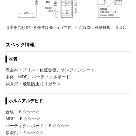
引手を含む奥行き外寸は457ｍｍです。※点線部：可動棚板、引出し
スペック情報
材質
表面材：プリント化粧合板、オレフィンシート
本体：MDF、パーティクルボード
開き扉：飛散防止貼りガラス
ホルムアルデヒド
合板：Ｆ☆☆☆☆
MDF：Ｆ☆☆☆☆
パーティクルボード：Ｆ☆☆☆☆
接着剤：Ｆ☆☆☆☆