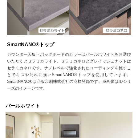
SmartNANO®トップ
カウンター天板・バックボードのカラーはパールホワイトをお選び
いただくとセラミカライト、セラミカネロとグレイッシュナットは
セラミカネロです。ナノレベルで強化されたコーディングを施すこ
とでキズや汚れに強いSmartNANO®トップを使用しています。
SmartNANO®は凸版印刷株式会社の商標登録です。※画像はIDシリ
ーズのイメージです。
パールホワイト