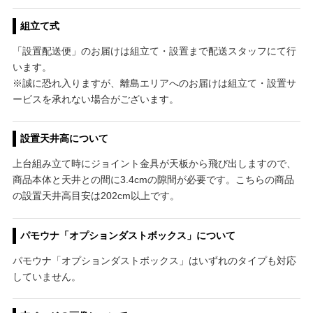
組立て式
「設置配送便」のお届けは組立て・設置まで配送スタッフにて行
います。
※誠に恐れ入りますが、離島エリアへのお届けは組立て・設置サ
ービスを承れない場合がございます。
設置天井高について
上台組み立て時にジョイント金具が天板から飛び出しますので、
商品本体と天井との間に3.4cmの隙間が必要です。こちらの商品
の設置天井高目安は202cm以上です。
パモウナ「オプションダストボックス」について
パモウナ「オプションダストボックス」はいずれのタイプも対応
していません。