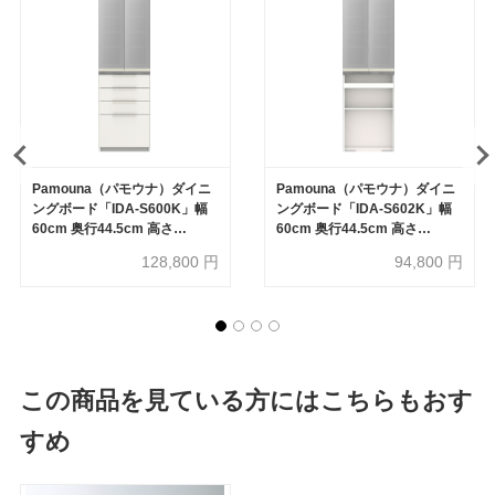
Pamouna（パモウナ）ダイニ
Pamouna（パモウナ）ダイニ
ングボード「IDA-S600K」幅
ングボード「IDA-S602K」幅
60cm 奥行44.5cm 高さ
60cm 奥行44.5cm 高さ
197.5cm 上台開き扉・下台引
197.5cm 上台開き扉・下台オ
128,800
円
94,800
円
出しタイプ 全3色
ープンタイプ 全3色
この商品を見ている方にはこちらもおす
すめ