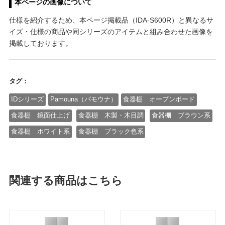
本ページの画像について
仕様を紹介するため、本ページ掲載品（IDA-S600R）と異なるサ
イズ・仕様の商品や同シリーズのアイテムと組み合わせた画像を
掲載しております。
タグ：
IDシリーズ
Pamouna（パモウナ）
食器棚 オープンボード
食器棚 鏡面仕上げ
食器棚 木製・木目調
食器棚 ブラウン系
食器棚 ホワイト系
食器棚 ブラック色系
関連する商品はこちら