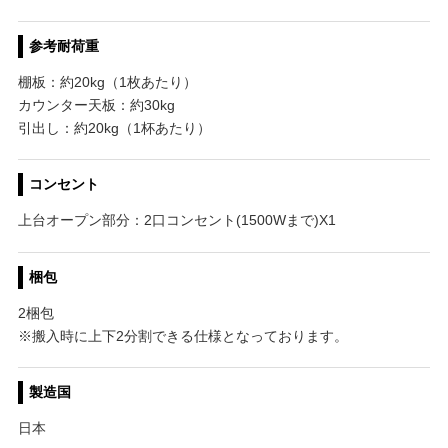
参考耐荷重
棚板：約20kg（1枚あたり）
カウンター天板：約30kg
引出し：約20kg（1杯あたり）
コンセント
上台オープン部分：2口コンセント(1500Wまで)X1
梱包
2梱包
※搬入時に上下2分割できる仕様となっております。
製造国
日本