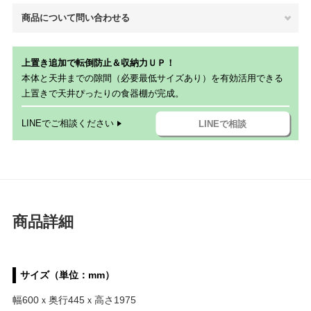
商品について問い合わせる
上置き追加で転倒防止＆収納力ＵＰ！
本体と天井までの隙間（必要最低サイズあり）を有効活用できる
上置きで天井ぴったりの食器棚が完成。
LINEでご相談ください
LINEで相談
商品詳細
サイズ（単位：mm）
幅600ｘ奥行445ｘ高さ1975