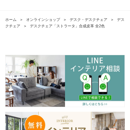
ホーム
＞
オンラインショップ
＞
デスク・デスクチェア
＞
デス
クチェア
＞
デスクチェア「ストラータ」合成皮革 全2色