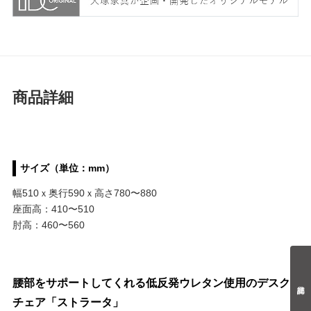
商品詳細
サイズ（単位：mm）
幅510ｘ奥行590ｘ高さ780〜880
座面高：410〜510
肘高：460〜560
腰部をサポートしてくれる低反発ウレタン使用のデスク
チェア「ストラータ」