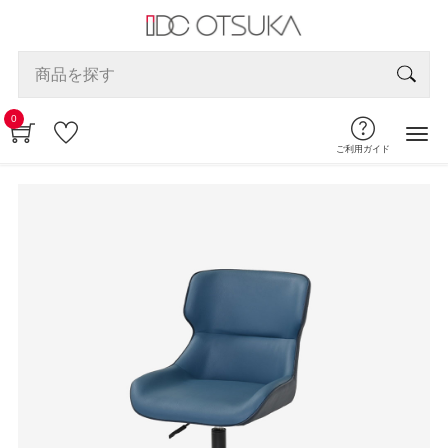
0
ご利用ガイド