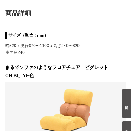
商品詳細
サイズ（単位：mm）
幅520ｘ奥行670〜1100ｘ高さ240〜620
座面高240
まるでソファのようなフロアチェア「ピグレット
CHIBI」YE色