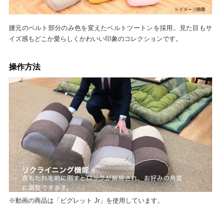
腰元のベルト部分のみ色を変えたベルトツートンを採用。見た目もサ
イズ感もどこか愛らしくかわいい印象のコレクションです。
操作方法
※動画の商品は「ピグレット Jr」を使用しています。