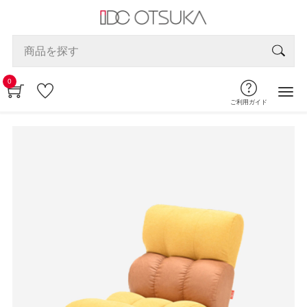
0
ご利用ガイド