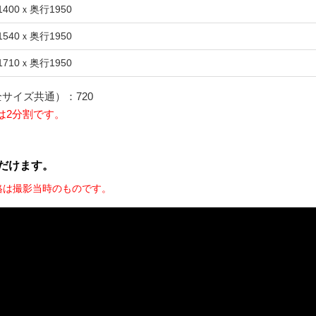
1400ｘ奥行1950
1540ｘ奥行1950
1710ｘ奥行1950
サイズ共通）：720
は2分割です。
だけます。
格は撮影当時のものです。