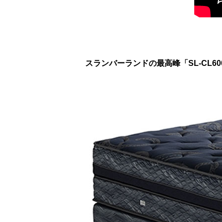
スランバーランドの最高峰「SL-CL6