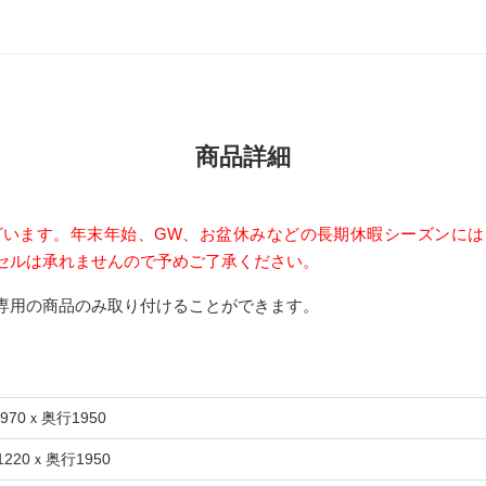
商品詳細
ざいます。年末年始、GW、お盆休みなどの長期休暇シーズンに
セルは承れませんので予めご了承ください。
専用の商品のみ取り付けることができます。
 970ｘ奥行1950
1220ｘ奥行1950