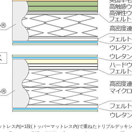
ットレス内)+1段(トッパーマットレス内)で重ねたトリプルデッ