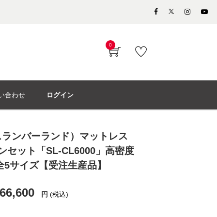
0
い合わせ
ログイン
nd（スランバーランド）マットレス
セット「SL-CL6000」高密度
全5サイズ【受注生産品】
66,600
円
(税込)