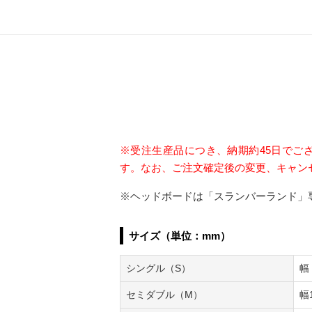
※受注生産品につき、納期約45日でご
す。
なお、ご注文確定後の変更、キャン
※ヘッドボードは「スランバーランド」
サイズ（単位：mm）
シングル（S）
幅
セミダブル（M）
幅