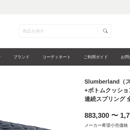
ブランド
コーディネート
ご利用ガイド
お問
Slumberla
+ボトムクッション
連続スプリング 
883,300 〜 1,7
メーカー希望小売価格