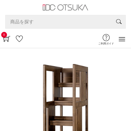
0
ご利用ガイド