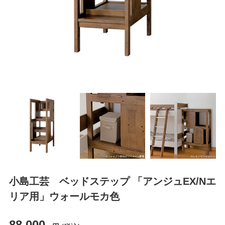
小島工芸 ベッドステップ 「アンジュEX/Nエ
リア用」ウォールモカ色
88,000