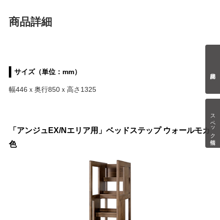
商品詳細
サイズ（単位：mm）
幅446ｘ奥行850ｘ高さ1325
スペック情報
「アンジュEX/Nエリア用」ベッドステップ ウォールモカ
色