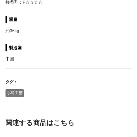
接着剤：F☆☆☆☆
重量
約36kg
製造国
中国
タグ：
小島工芸
関連する商品はこちら