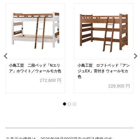
小島工芸 二段ベッド「Nエリ
小島工芸 ロフトベッド「アン
ア」ホワイト／ウォールモカ色
ジュEX」宮付き ウォールモカ
色
272,800
円
228,800
円
※表示の価格は、2026年08月09日現在の税込価格です。