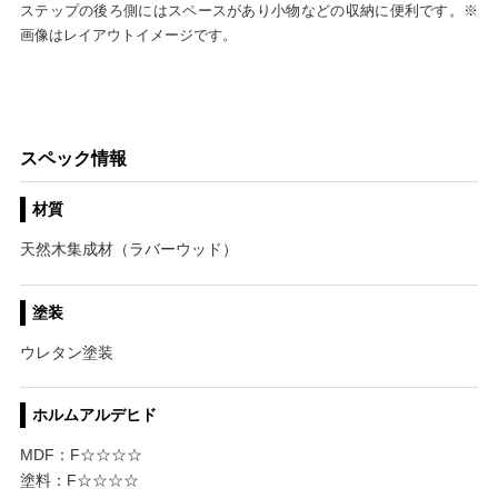
ステップの後ろ側にはスペースがあり小物などの収納に便利です。※
画像はレイアウトイメージです。
スペック情報
材質
天然木集成材（ラバーウッド）
塗装
ウレタン塗装
ホルムアルデヒド
MDF：F☆☆☆☆
塗料：F☆☆☆☆