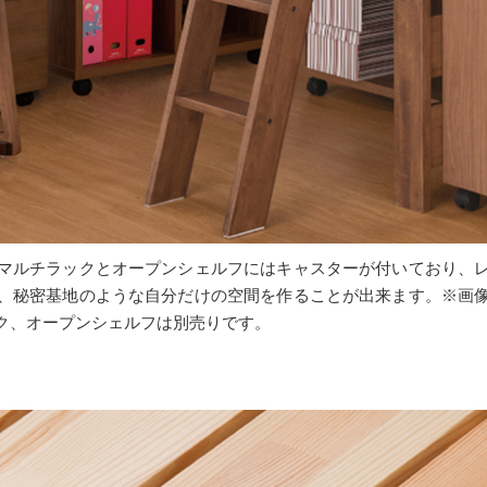
マルチラックとオープンシェルフにはキャスターが付いており、
、秘密基地のような自分だけの空間を作ることが出来ます。※画
ク、オープンシェルフは別売りです。