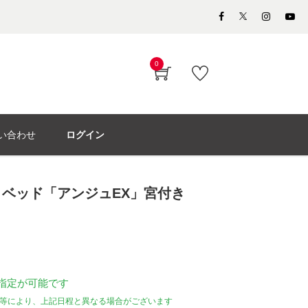
0
い合わせ
ログイン
ベッド「アンジュEX」宮付き
指定が可能です
等により、上記日程と異なる場合がございます