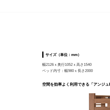
サイズ（単位：mm）
幅2126ｘ奥行1052ｘ高さ1540
ベッド内寸：幅980ｘ長さ2000
空間を効率よく利用できる「アンジュ