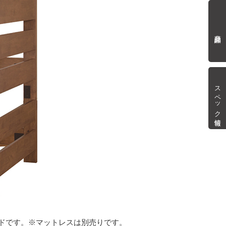
商品詳細
スペック情報
ドです。※マットレスは別売りです。