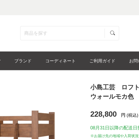
ブランド
コーディネート
ご利用ガイド
お問
小島工芸 ロフト
ウォールモカ色
228,800
円
(税込)
08月31日
以降の配送日
※お届け先の地域や入荷状況