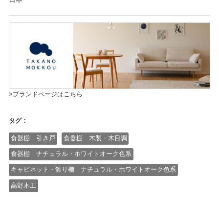
>ブランドページはこちら
タグ：
食器棚 引き戸
食器棚 木製・木目調
食器棚 ナチュラル・ホワイトオーク色系
キャビネット・飾り棚 ナチュラル・ホワイトオーク色系
高野木工