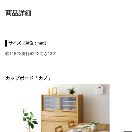
商品詳細
サイズ（単位：mm）
幅1152X奥行422X高さ1391
カップボード「カノ」