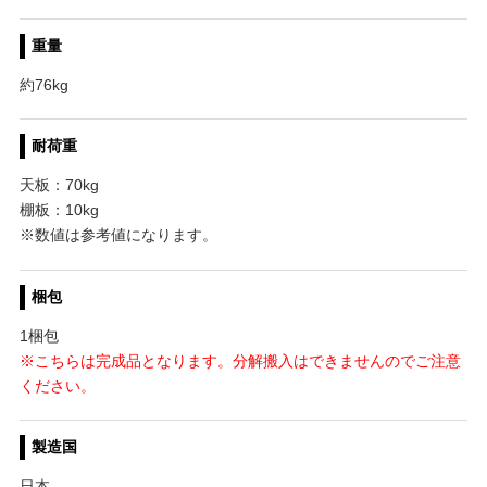
重量
約76kg
耐荷重
天板：70kg
棚板：10kg
※数値は参考値になります。
梱包
1梱包
※こちらは完成品となります。分解搬入はできませんのでご注意
ください。
製造国
日本