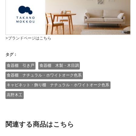
>ブランドページはこちら
タグ：
食器棚 引き戸
食器棚 木製・木目調
食器棚 ナチュラル・ホワイトオーク色系
キャビネット・飾り棚 ナチュラル・ホワイトオーク色系
高野木工
関連する商品はこちら