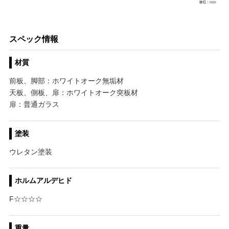
スペック情報
材質
前板、脚部：ホワイトオーク無垢材
天板、側板、扉：ホワイトオーク突板材
扉：普通ガラス
塗装
ウレタン塗装
ホルムアルデヒド
F☆☆☆☆
重量