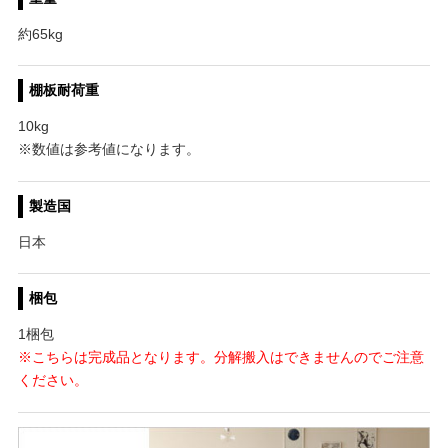
約65kg
棚板耐荷重
10kg
※数値は参考値になります。
製造国
日本
梱包
1梱包
※こちらは完成品となります。分解搬入はできませんのでご注意
ください。