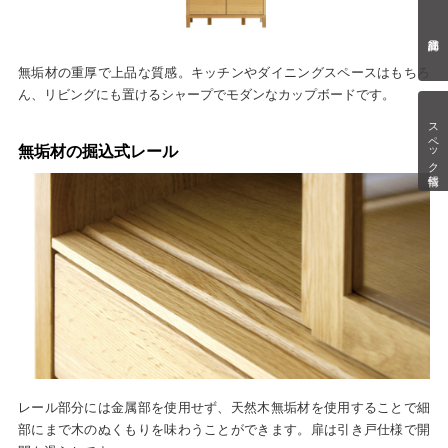
無垢材の重厚で上品な質感。キッチンやダイニングスペースはもちろ
ん、リビングにも置けるシャープでモダンなカップボードです。
スペック情報
無垢材の掘込式レール
レール部分には金属部を使用せず、天然木無垢材を使用することで細
部にまで木のぬくもりを味わうことができます。扉は引き戸仕様で開