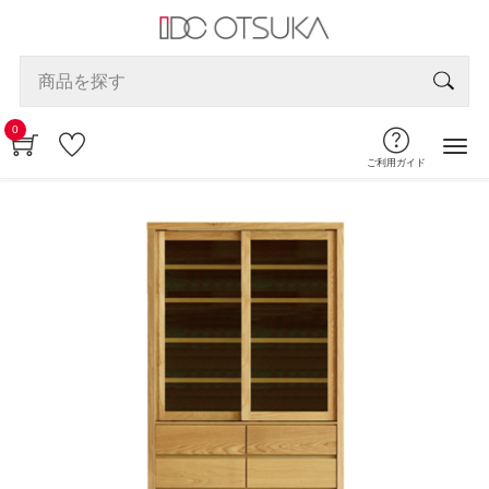
0
ご利用ガイド