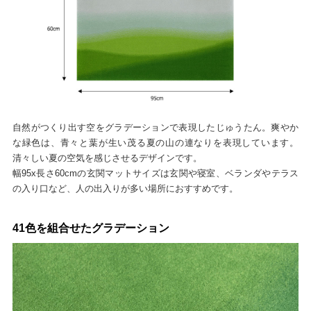
自然がつくり出す空をグラデーションで表現したじゅうたん。爽やか
な緑色は、青々と葉が生い茂る夏の山の連なりを表現しています。
清々しい夏の空気を感じさせるデザインです。
幅95x長さ60cmの玄関マットサイズは玄関や寝室、ベランダやテラス
の入り口など、人の出入りが多い場所におすすめです。
41色を組合せたグラデーション