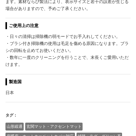
ます。素材ならび製法により、表示サイズと若干の誤差が生じる
場合がありますので、予めご了承ください。
ご使用上の注意
・日々の清掃は掃除機の弱モードでお手入れしてください。
・ブラシ付き掃除機の使用は毛足を傷める原因になります。ブラ
シの回転を止めてお使いください。
・数年に一度のクリーニングを行うことで、末長くご愛用いただ
けます。
製造国
日本
タグ：
山形緞通
玄関マット・アクセントマット