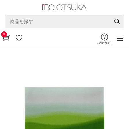
0
ご利用ガイド