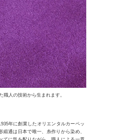
した職人の技術から生まれます。
935年に創業したオリエンタルカーペッ
形緞通は日本で唯一、糸作りから染め、
べてに気を配りながら、職人による一貫