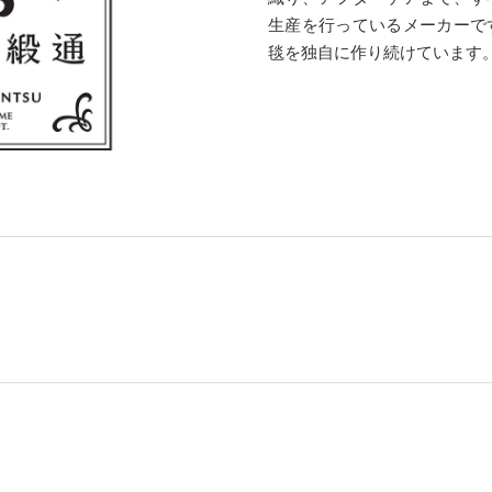
生産を行っているメーカーで
毯を独自に作り続けています