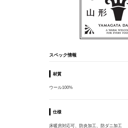
スペック情報
材質
ウール100%
仕様
床暖房対応可、防炎加工、防ダニ加工