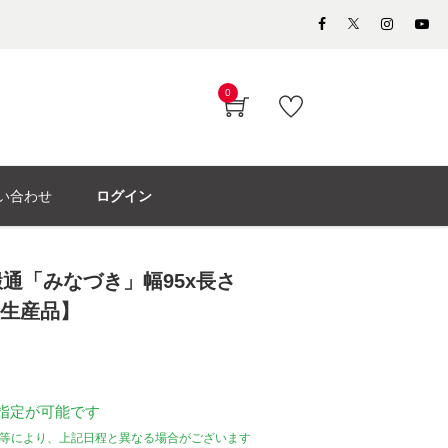
0
い合わせ
ログイン
通「みなづき」幅95x長さ
注生産品】
指定が可能です
等により、上記日程と異なる場合がございます