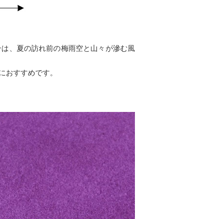
ンは、夏の訪れ前の梅雨空と山々が滲む風
所におすすめです。