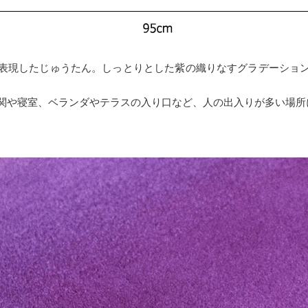
表現したじゅうたん。しっとりとした紫の織りなすグラデーショ
は玄関や寝室、ベランダやテラスの入り口など、人の出入りが多い場