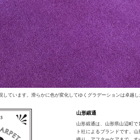
表現しています。滑らかに色が変化してゆくグラデーションは卓越
山形緞通
山形緞通は、山形県山辺町で1
ト社によるブランドです。山
織り、アフターケアまで、す