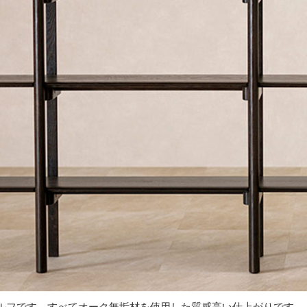
ルフです。すべてオーク無垢材を使用した質感高い仕上がりです。