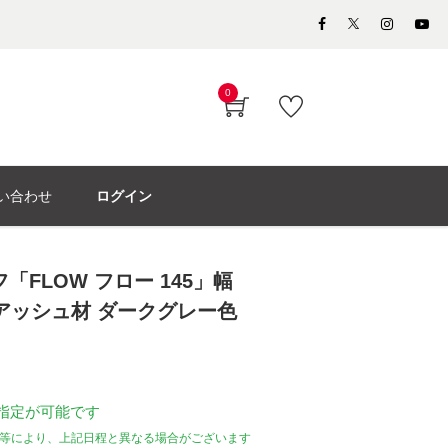
0
い合わせ
ログイン
「FLOW フロー 145」幅
トアッシュ材 ダークグレー色
指定が可能です
等により、上記日程と異なる場合がございます