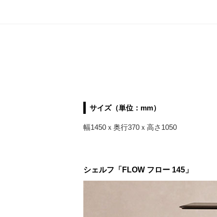
サイズ（単位：mm）
幅1450ｘ奥行370ｘ高さ1050
シェルフ「FLOW フロー 145」