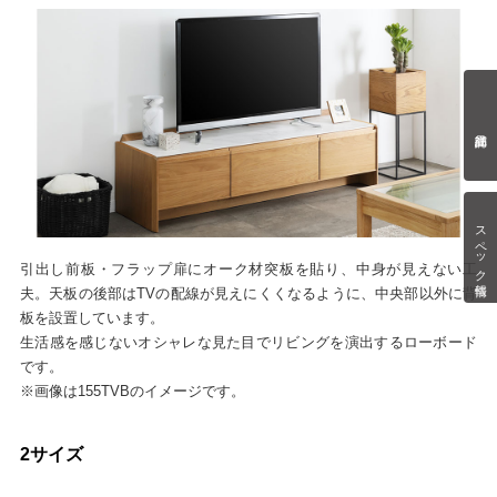
スペック情報
引出し前板・フラップ扉にオーク材突板を貼り、中身が見えない工
夫。天板の後部はTVの配線が見えにくくなるように、中央部以外に背
板を設置しています。
生活感を感じないオシャレな見た目でリビングを演出するローボード
です。
※画像は155TVBのイメージです。
2サイズ