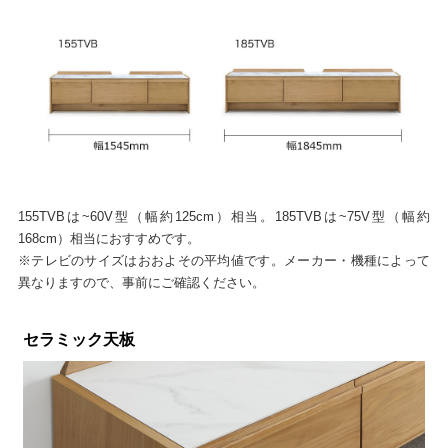
155TVBは~60V型（幅約125cm）相当。185TVBは~75V型（幅約
168cm）相当におすすめです。
※テレビのサイズはおおよその平均値です。メーカー・機種によって
異なりますので、事前にご確認ください。
セラミック天板