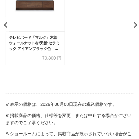
テレビボード「マルク」木部:
ウォールナット材/天板:セラミ
ック アイアンブラック色 全2
サイズ(幅154.5/184.5cm)【オ
79,800
円
ンラインショップ限定品】
※表示の価格は、2026年08月08日現在の税込価格です。
※掲載商品の価格、仕様等を変更、または中止する場合がござい
ますのでご了承ください。
※ショールームによって、掲載商品が展示されていない場合がご