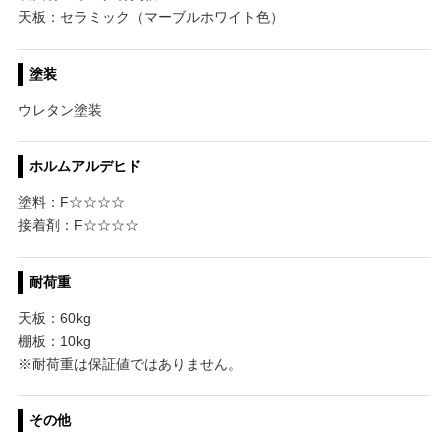
天板：セラミック（マーブルホワイト色）
塗装
ウレタン塗装
ホルムアルデヒド
塗料：F☆☆☆☆
接着剤：F☆☆☆☆
耐荷重
天板：60kg
棚板：10kg
※耐荷重は保証値ではありません。
その他