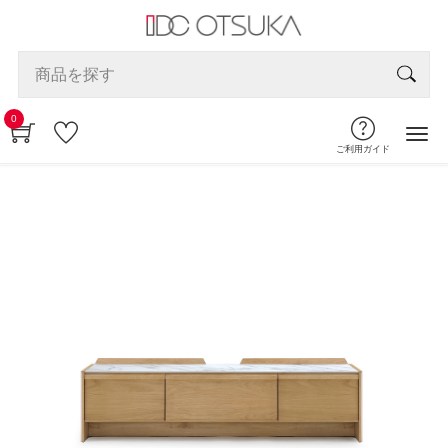
0
ご利用ガイド