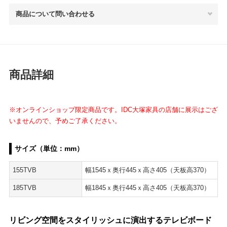
商品について問い合わせる
商品詳細
※オンラインショップ限定商品です。IDC大塚家具の店舗に展示はござ
いませんので、予めご了承ください。
サイズ（単位：mm）
155TVB
幅1545ｘ奥行445ｘ高さ405（天板高370）
185TVB
幅1845ｘ奥行445ｘ高さ405（天板高370）
リビング空間をスタイリッシュに演出するテレビボード