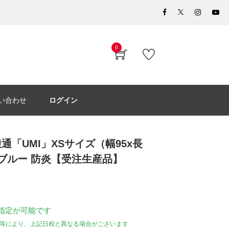
0
い合わせ
ログイン
通「UMI」XSサイズ（幅95x長
クブルー 防炎【受注生産品】
指定が可能です
等により、上記日程と異なる場合がございます