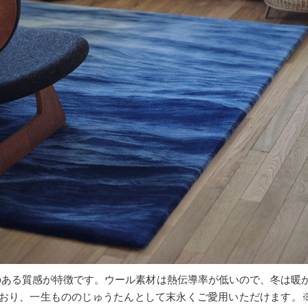
みのある質感が特徴です。ウール素材は熱伝導率が低いので、冬は暖
り、一生もののじゅうたんとして末永くご愛用いただけます。※画像は