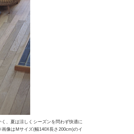
かく、夏は涼しくシーズンを問わず快適に
Mサイズ(幅140X長さ200cm)のイ