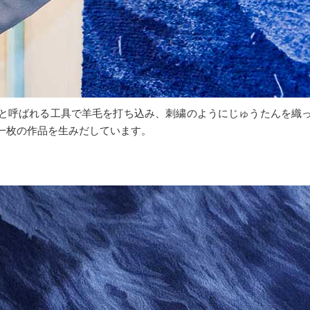
と呼ばれる工具で羊毛を打ち込み、刺繍のようにじゅうたんを織
一枚の作品を生みだしています。