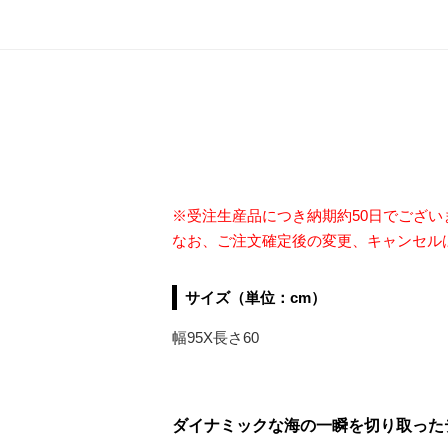
※受注生産品につき納期約50日でござ
なお、ご注文確定後の変更、キャンセル
サイズ（単位：cm）
幅95X長さ60
ダイナミックな海の一瞬を切り取ったデ