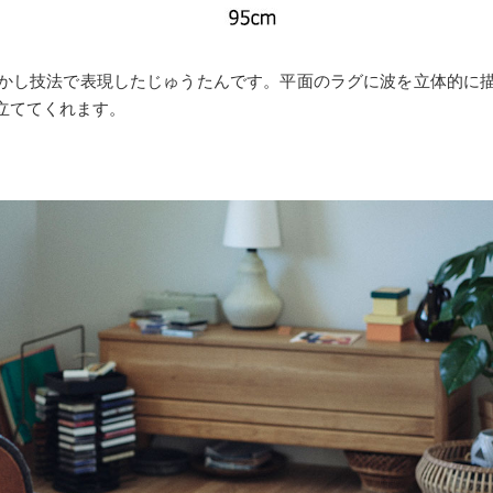
かし技法で表現したじゅうたんです。平面のラグに波を立体的に
立ててくれます。