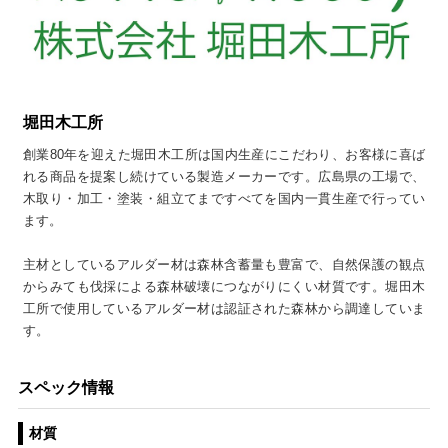
堀田木工所
創業80年を迎えた堀田木工所は国内生産にこだわり、お客様に喜ば
れる商品を提案し続けている製造メーカーです。広島県の工場で、
木取り・加工・塗装・組立てまですべてを国内一貫生産で行ってい
ます。
主材としているアルダー材は森林含蓄量も豊富で、自然保護の観点
からみても伐採による森林破壊につながりにくい材質です。堀田木
工所で使用しているアルダー材は認証された森林から調達していま
す。
スペック情報
材質