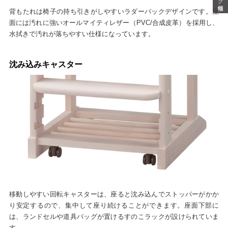
背もたれは椅子の持ち引きがしやすいラダーバックデザインです。座
面には汚れに強いオールマイティレザー（PVC/合成皮革）を採用し、
水拭きで汚れが落ちやすい仕様になっています。
沈み込みキャスター
移動しやすい回転キャスターは、座ると沈み込んでストッパーがかか
り安定するので、集中して座り続けることができます。座面下部に
は、ランドセルや道具バッグが置けるすのこラックが設けられていま
す。