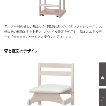
アルダー材の優しい風合いが印象的なDUCK（ダック）シリーズ。天
然由来の植物油を主材料としたオイル塗装を使用し、低ホルムアルデ
ヒド F☆☆☆☆のやさしさと安心をお届けします。
背と座面のデザイン
スペック情報