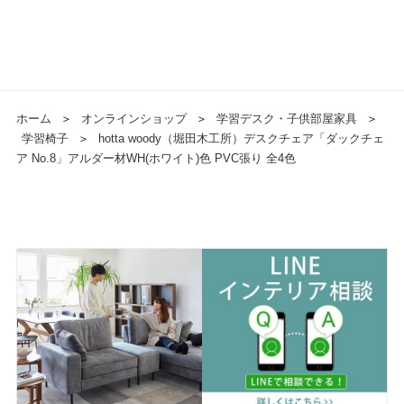
ホーム
＞
オンラインショップ
＞
学習デスク・子供部屋家具
＞
学習椅子
＞
hotta woody（堀田木工所）デスクチェア「ダックチェ
ア No.8」アルダー材WH(ホワイト)色 PVC張り 全4色