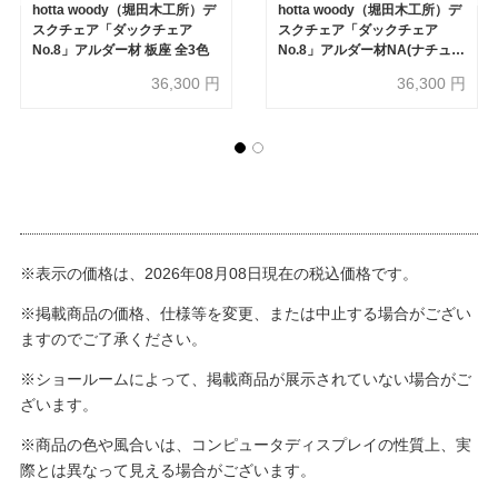
hotta woody（堀田木工所）デ
hotta woody（堀田木工所）デ
スクチェア「ダックチェア
スクチェア「ダックチェア
No.8」アルダー材 板座 全3色
No.8」アルダー材NA(ナチュラ
ル)色 PVC張り 全4色
36,300
円
36,300
円
※表示の価格は、2026年08月08日現在の税込価格です。
※掲載商品の価格、仕様等を変更、または中止する場合がござい
ますのでご了承ください。
※ショールームによって、掲載商品が展示されていない場合がご
ざいます。
※商品の色や風合いは、コンピュータディスプレイの性質上、実
際とは異なって見える場合がございます。