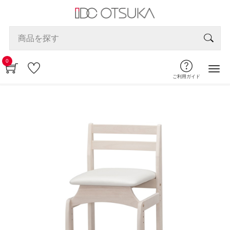
0
ご利用ガイド