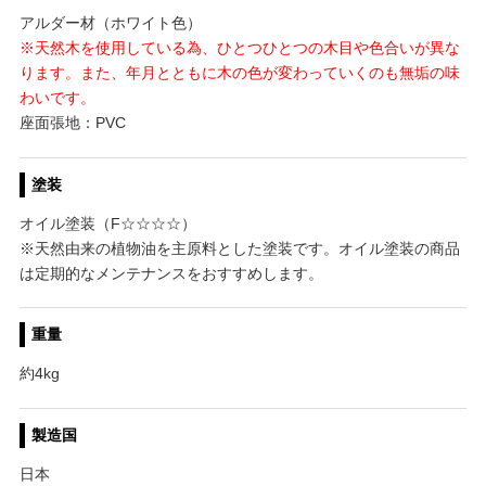
アルダー材（ホワイト色）
※天然木を使用している為、ひとつひとつの木目や色合いが異な
ります。また、年月とともに木の色が変わっていくのも無垢の味
わいです。
座面張地：PVC
塗装
オイル塗装（F☆☆☆☆）
※天然由来の植物油を主原料とした塗装です。オイル塗装の商品
は定期的なメンテナンスをおすすめします。
重量
約4kg
製造国
日本