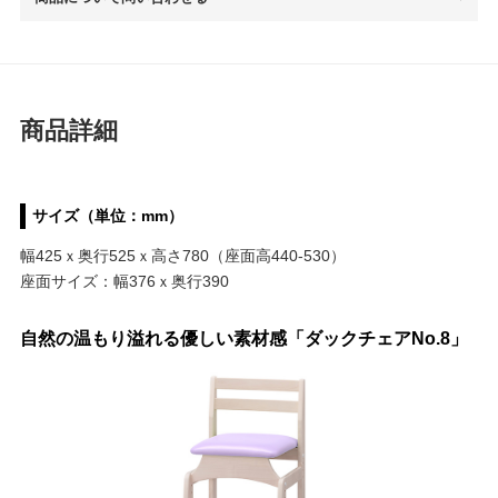
商品詳細
サイズ（単位：mm）
幅425ｘ奥行525ｘ高さ780（座面高440-530）
座面サイズ：幅376ｘ奥行390
自然の温もり溢れる優しい素材感「ダックチェアNo.8」