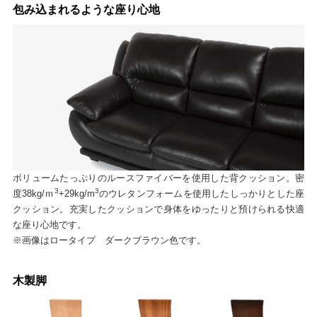
包み込まれるような座り心地
ボリュームたっぷりのルースファイバーを使用した背クッション。密
3
3
度38kg/ｍ
+29kg/m
のウレタンフォームを使用したしっかりとした座
クッション。充実したクッションで身体をゆったりと預けられる快適
な座り心地です。
※画像はロータイプ ダークブラウン色です。
木製脚