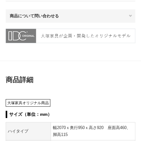
商品について問い合わせる
商品詳細
大塚家具オリジナル商品
サイズ（単位：mm）
幅2070ｘ奥行950ｘ高さ920 座面高460、
ハイタイプ
脚高115