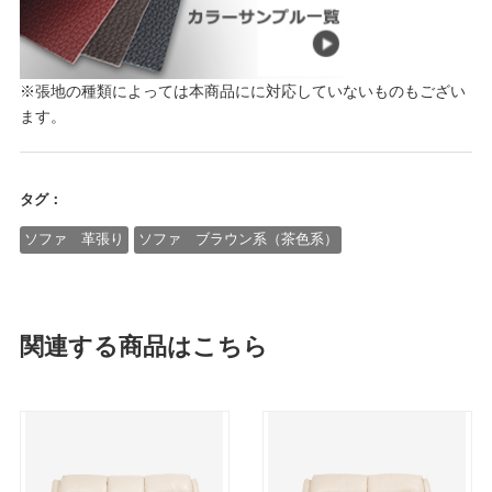
※張地の種類によっては本商品にに対応していないものもござい
ます。
タグ：
ソファ 革張り
ソファ ブラウン系（茶色系）
関連する商品はこちら