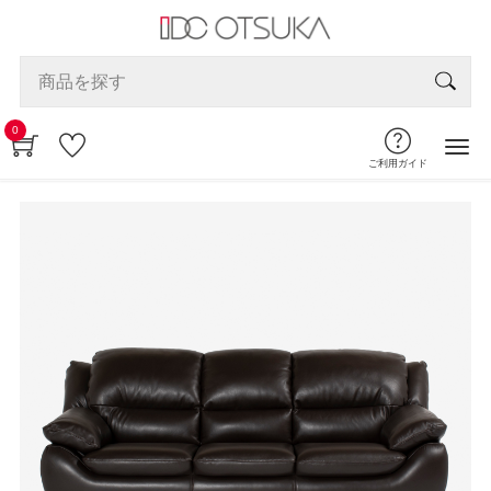
0
ご利用ガイド