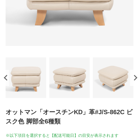
オットマン「オースチンKD」革#J/S-862C ビ
スク色 脚部全6種類
※以下項目を選択すると【配送可能日】の目安が表示されます