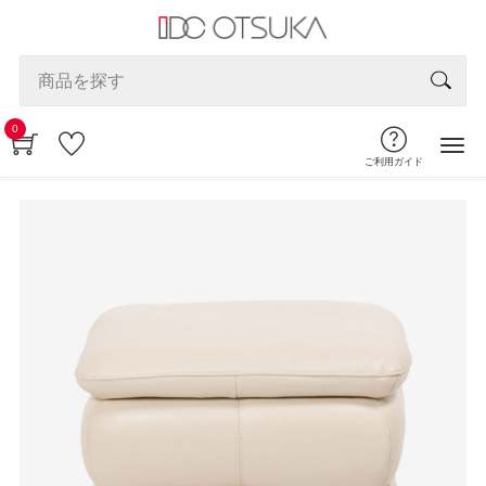
0
ご利用ガイド