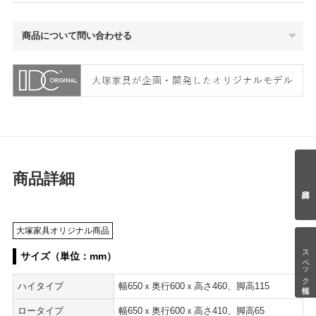
商品について問い合わせる
商品詳細
大塚家具オリジナル商品
スペック情報
サイズ（単位：mm）
ハイタイプ
幅650ｘ奥行600ｘ高さ460、脚高115
ロータイプ
幅650ｘ奥行600ｘ高さ410、脚高65