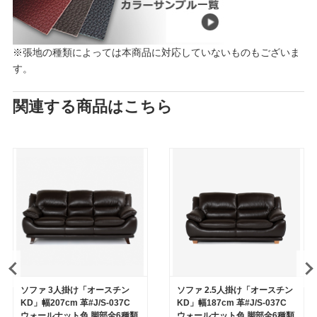
※張地の種類によっては本商品に対応していないものもございま
す。
関連する商品はこちら
ソファ 3人掛け「オースチン
ソファ 2.5人掛け「オースチン
KD」幅207cm 革#J/S-037C
KD」幅187cm 革#J/S-037C
ウォールナット色 脚部全6種類
ウォールナット色 脚部全6種類