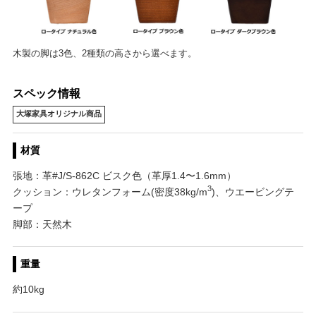
木製の脚は3色、2種類の高さから選べます。
スペック情報
大塚家具オリジナル商品
材質
張地：革#J/S-862C ビスク色（革厚1.4〜1.6mm）
3
クッション：ウレタンフォーム(密度38kg/m
)、ウエービングテ
ープ
脚部：天然木
重量
約10kg