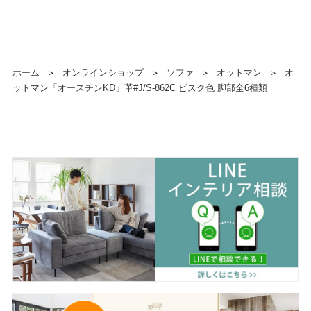
ホーム
＞
オンラインショップ
＞
ソファ
＞
オットマン
＞
オ
ットマン「オースチンKD」革#J/S-862C ビスク色 脚部全6種類