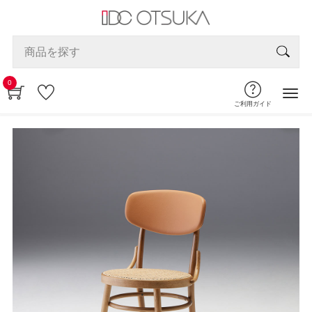
0
ご利用ガイド