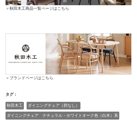
＞秋田木工商品一覧ページはこちら
＞ブランドページはこちら
タグ：
秋田木工
ダイニングチェア（肘なし）
ダイニングチェア ナチュラル・ホワイトオーク色（白木）系