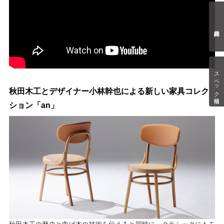
スペック情報
秋田木工とデザイナー小林幹也による新しい家具コレク
ション「an」