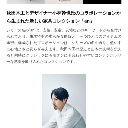
秋田木工とデザイナー小林幹也氏のコラボレーションか
ら生まれた新しい家具コレクション「an」
シリーズ名の”an”は、安住、安泰、安堵などのキーワードから名付け
られており、曲木特有の柔らかな曲線と、一つひとつのアイテムの
緻密に構成されたプロポーションは、シリーズの名の通り、使い手
に心地よさと安らぎ与えます。秋田木工の歴史と曲木の技術を伝え
ると同時にクラシックにもモダンにも合わせやすいコンテンポラリ
ーな感覚を取り入れたコレクションです。