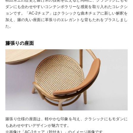
秋田木工の歴史と曲げ木の技術を伝えると同時に、クラシックにもモ
ダンにも合わせやすいコンテンポラリーな感覚を取り入れたコレクシ
ョンです。「AC-2チェア」はクラシックな曲木チェアに新しい解釈を
加え、籐の丸い座面に革張りのエレガントな背もたれをプラスしまし
た。
籐張りの座面
籐張り仕様の座面は、軽やかな印象を与え、クラシックにもモダンに
もあわせやすいデザインが魅力です。
※画像は「AC-1チェア（肘付き）」のイメージ画像です