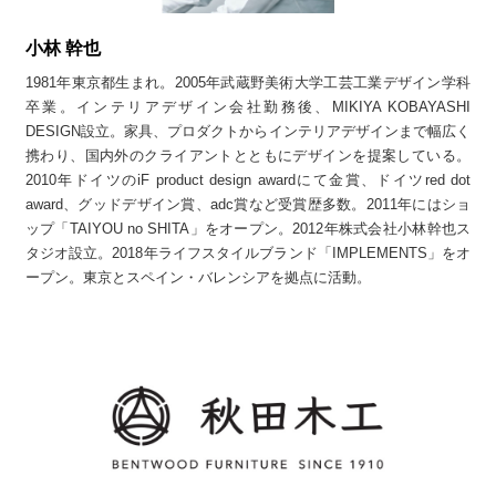
小林 幹也
1981年東京都生まれ。2005年武蔵野美術大学工芸工業デザイン学科
卒業。インテリアデザイン会社勤務後、MIKIYA KOBAYASHI
DESIGN設立。家具、プロダクトからインテリアデザインまで幅広く
携わり、国内外のクライアントとともにデザインを提案している。
2010年ドイツのiF product design awardにて金賞、ドイツred dot
award、グッドデザイン賞、adc賞など受賞歴多数。2011年にはショ
ップ「TAIYOU no SHITA」をオープン。2012年株式会社小林幹也ス
タジオ設立。2018年ライフスタイルブランド「IMPLEMENTS」をオ
ープン。東京とスペイン・バレンシアを拠点に活動。