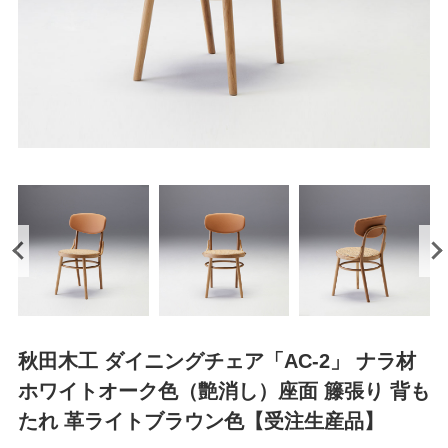
秋田木工 ダイニングチェア「AC-2」 ナラ材
ホワイトオーク色（艶消し）座面 籐張り 背も
たれ 革ライトブラウン色【受注生産品】