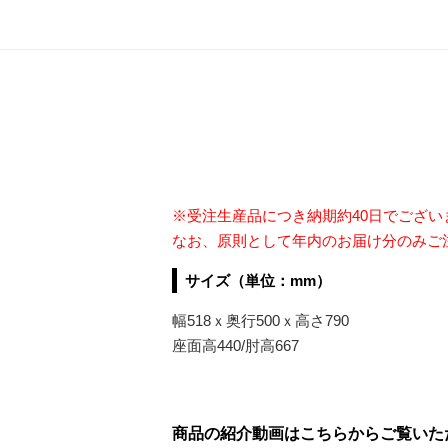
※受注生産品につき納期約40日でござ
なお、
原則として年内のお届け分のみご
サイズ（単位：mm）
幅518ｘ奥行500ｘ高さ790
座面高440/肘高667
商品の紹介動画はこちらからご覧いた