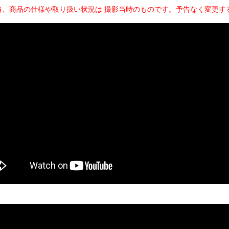
格、商品の仕様や取り扱い状況は 撮影当時のものです。予告なく変更す