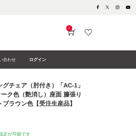
0
い合わせ
ログイン
ングチェア（肘付き）「AC-1」
ーク色（艶消し）座面 籐張り
トブラウン色【受注生産品】
指定が可能です