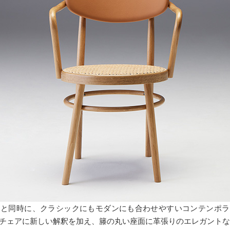
ると同時に、クラシックにもモダンにも合わせやすいコンテンポラ
曲木チェアに新しい解釈を加え、籐の丸い座面に革張りのエレガント