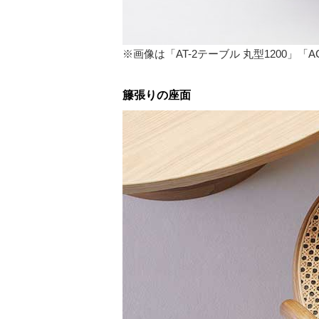
※画像は「AT-2テーブル 丸型1200」「
籐張りの座面