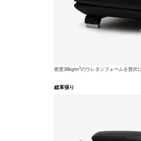
3
密度38kg/m
のウレタンフォームを贅沢
総革張り