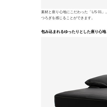
素材と座り心地にこだわった「L/S 01
つろぎを感じることができます。
包み込まれるゆったりとした座り心地