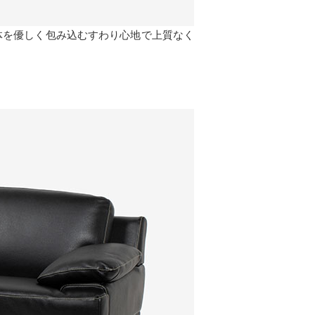
。身体を優しく包み込むすわり心地で上質なく