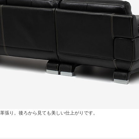
た総革張り。後ろから見ても美しい仕上がりです。