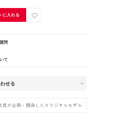
トに入れる
質問
いて
合わせる