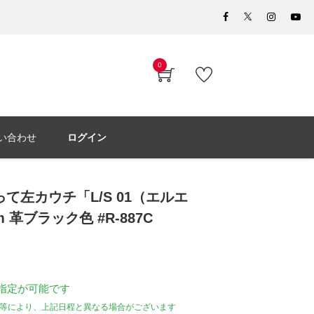
0
い合わせ
ログイン
て左カウチ「L/S 01（エルエ
m 革ブラック色 #R-887C
指定が可能です
等により、上記日程と異なる場合がございます