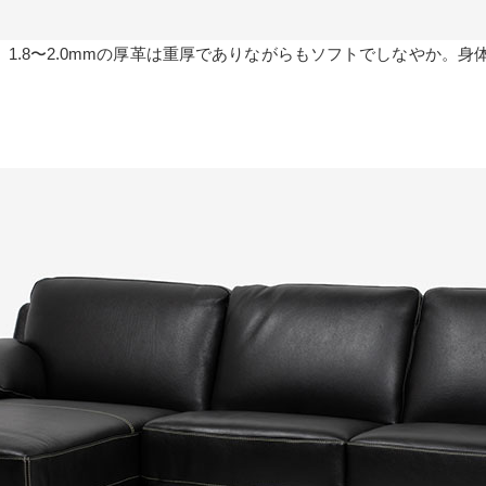
」。1.8〜2.0mmの厚革は重厚でありながらもソフトでしなやか