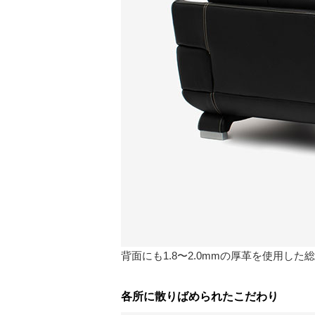
背面にも1.8〜2.0mmの厚革を使用し
各所に散りばめられたこだわり