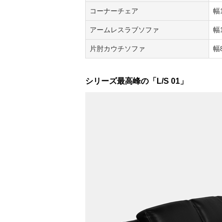
コーナーチェア
幅
アームレスラブソファ
幅
片肘カウチソファ
幅
シリーズ最高峰の「L/S 01」