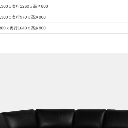
1300ｘ奥行1260ｘ高さ800
1300ｘ奥行970ｘ高さ800
880ｘ奥行1640ｘ高さ800