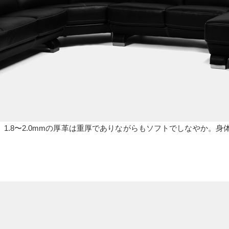
」。1.8〜2.0mmの厚革は重厚でありながらもソフトでしなやか