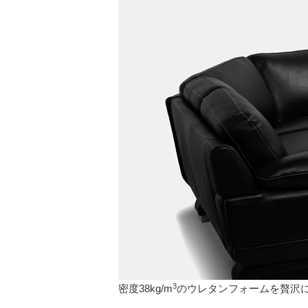
3
密度38kg/m
のウレタンフォームを贅沢