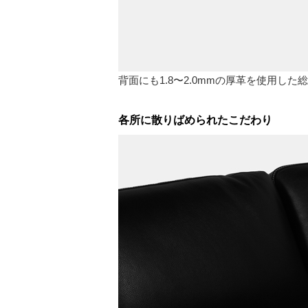
背面にも1.8〜2.0mmの厚革を使用し
各所に散りばめられたこだわり