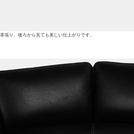
た総革張り。後ろから見ても美しい仕上がりです。