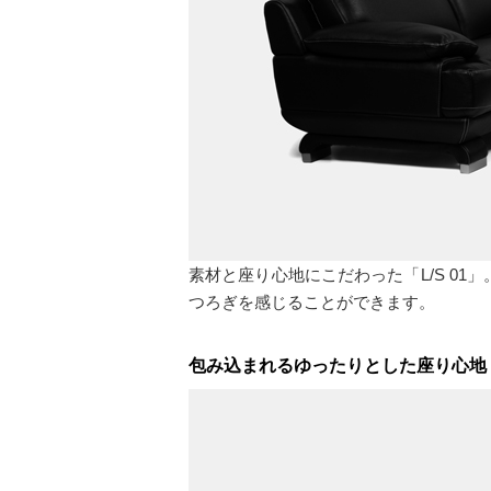
素材と座り心地にこだわった「L/S 01
つろぎを感じることができます。
包み込まれるゆったりとした座り心地