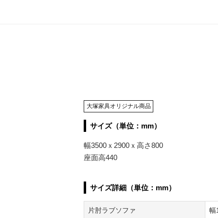
大塚家具オリジナル商品
サイズ（単位：mm）
幅3500ｘ2900ｘ高さ800
座面高440
サイズ詳細（単位：mm）
片肘ラブソファ
幅