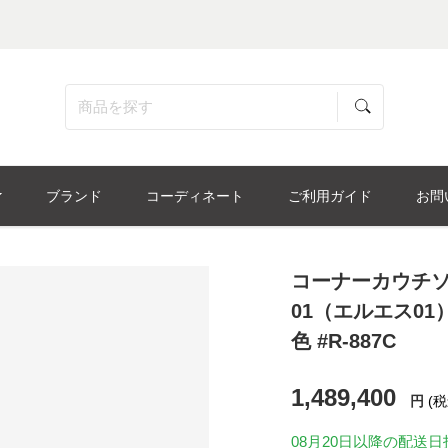
ブランド
コーディネート
ご利用ガイド
お問
コーナーカウチソ
01（エルエス01
色 #R-887C
1,489,400
円
(税
08月20日
以降の配送日