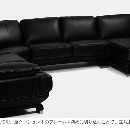
に使用。座クッション下のフレームを斜めに切り込むことで、立ち