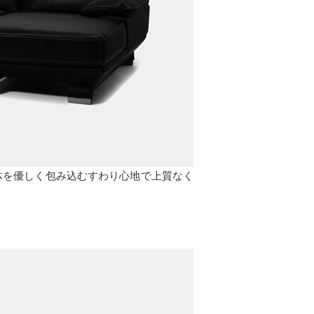
。身体を優しく包み込むすわり心地で上質なく