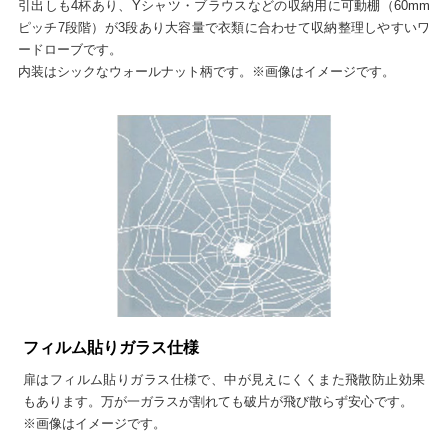
引出しも4杯あり、Yシャツ・ブラウスなどの収納用に可動棚（60mm
ピッチ7段階）が3段あり大容量で衣類に合わせて収納整理しやすいワ
ードローブです。
内装はシックなウォールナット柄です。※画像はイメージです。
フィルム貼りガラス仕様
扉はフィルム貼りガラス仕様で、中が見えにくくまた飛散防止効果
もあります。万が一ガラスが割れても破片が飛び散らず安心です。
※画像はイメージです。