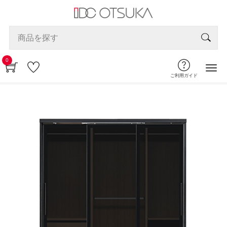
0
ご利用ガイド