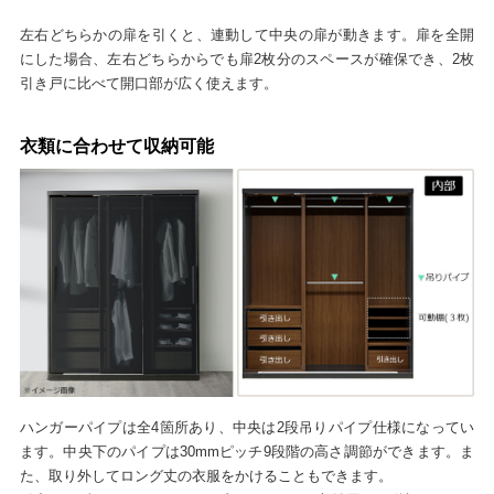
左右どちらかの扉を引くと、連動して中央の扉が動きます。扉を全開
にした場合、左右どちらからでも扉2枚分のスペースが確保でき、2枚
引き戸に比べて開口部が広く使えます。
衣類に合わせて収納可能
ハンガーパイプは全4箇所あり、中央は2段吊りパイプ仕様になってい
ます。中央下のパイプは30mmピッチ9段階の高さ調節ができます。ま
た、取り外してロング丈の衣服をかけることもできます。