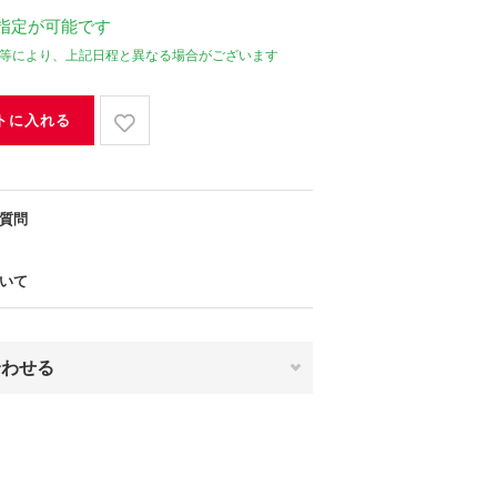
指定が可能です
等により、上記日程と異なる場合がございます
トに入れる
質問
いて
合わせる