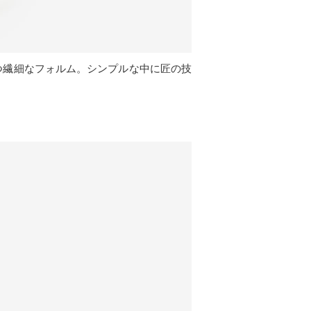
つ繊細なフォルム。シンプルな中に匠の技