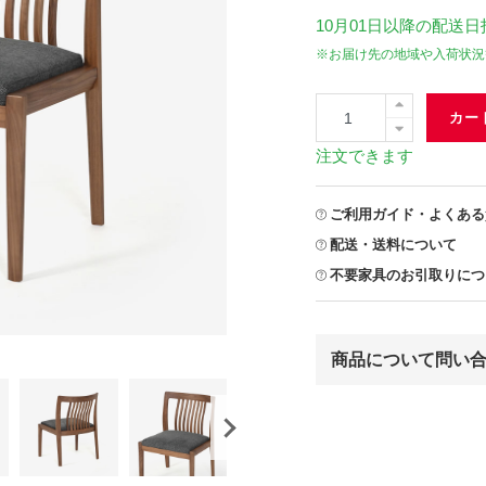
10月01日
以降の配送日
※お届け先の地域や入荷状況
カー
注文できます
ご利用ガイド・よくある
配送・送料について
不要家具のお引取りにつ
商品について問い