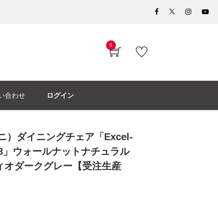
0
い合わせ
ログイン
ーニ）ダイニングチェア「Excel-
5B948」ウォールナットナチュラル
ィオダークグレー【受注生産