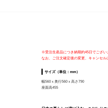
※受注生産品につき納期約45日でござ
なお、ご注文確定後の変更、キャンセル
サイズ（単位：mm）
幅560ｘ奥行560ｘ高さ790
座面高455