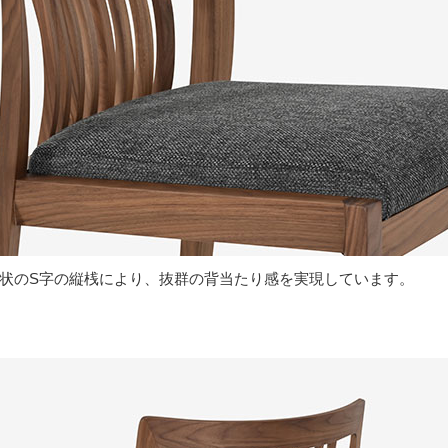
形状のS字の縦桟により、抜群の背当たり感を実現しています。