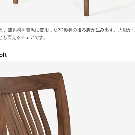
と、無垢材を贅沢に使用した3D形状の後ろ脚が生み出す、大胆か
とも言えるチェアです。
たれ