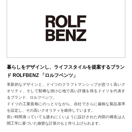
暮らしをデザインし、ライフスタイルを提案するブラン
ド ROLFBENZ 「ロルフベンツ」
革新的なデザインと、ドイツのクラフトマンシップが息づく高いク
オリティ、そして類稀な掛け心地で高い評価を得るドイツを代表す
るブランド、ロルフベンツ。
ドイツの工業規格にのっとりながら、自社でさらに厳格な製品基準
を設定し、その高いクオリティを維持しています。
長い時間座っていても疲れにくいように設計された内部の構造は人
間工学に基づいた緻密な計算のもと作り上げられます。