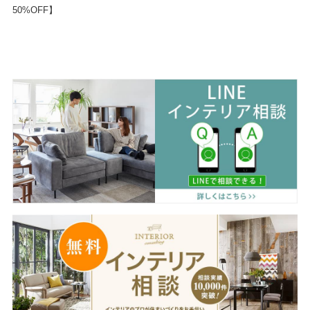
50%OFF】