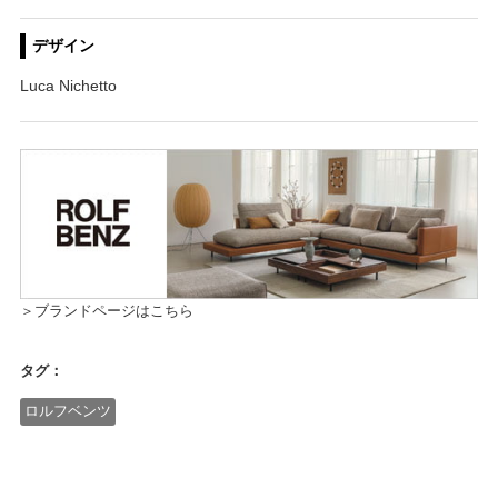
デザイン
Luca Nichetto
＞ブランドページはこちら
タグ：
ロルフベンツ