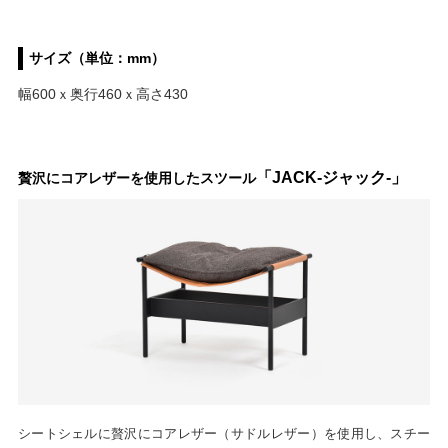
サイズ（単位：mm）
幅600ｘ奥行460ｘ高さ430
「JACK-ジャック-」
贅沢にコアレザーを使用したスツール
シートシェルに贅沢にコアレザー（サドルレザー）を使用し、スチー