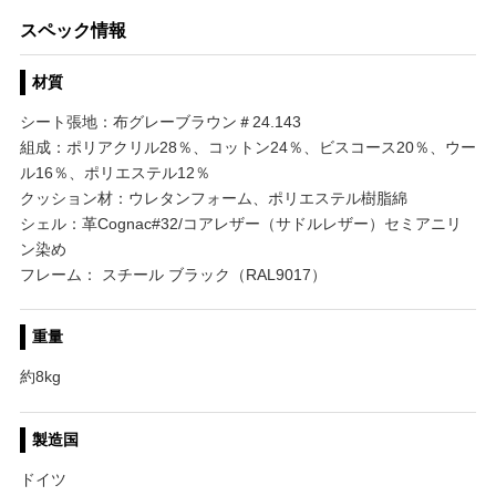
スペック情報
材質
シート張地：布グレーブラウン＃24.143
組成：ポリアクリル28％、コットン24％、ビスコース20％、ウー
ル16％、ポリエステル12％
クッション材：ウレタンフォーム、ポリエステル樹脂綿
シェル：革Cognac#32/コアレザー（サドルレザー）セミアニリ
ン染め
フレーム： スチール ブラック（RAL9017）
重量
約8kg
製造国
ドイツ