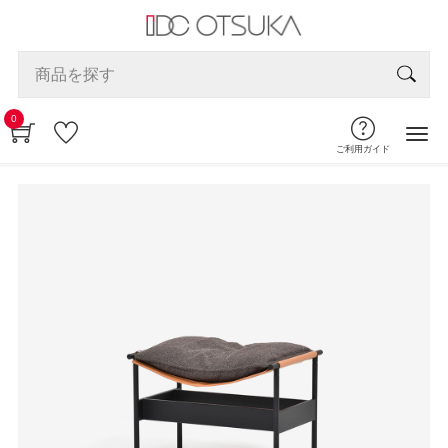
0
ご利用ガイド