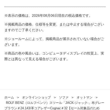
※表示の価格は、2026年08月06日現在の税込価格です。
※掲載商品の価格、仕様等を変更、または中止する場合がござい
ますのでご了承ください。
※ショールームによって、掲載商品が展示されていない場合がご
ざいます。
※商品の色や風合いは、コンピュータディスプレイの性質上、実
際とは異なって見える場合がございます。
ホーム
＞
オンラインショップ
＞
ソファ
＞
オットマン
＞
ROLF BENZ（ロルフベンツ）スツール「JACK-ジャック-」布グレー
ブラウン＃24.143/革コアレザーCognac＃32【セール対象品のため