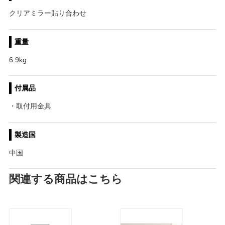
クリアミラー貼り合わせ
重量
6.9kg
付属品
・取付用金具
製造国
中国
関連する商品はこちら