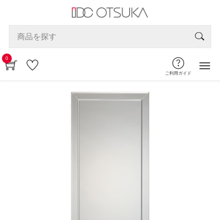
0
ご利用ガイド