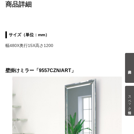
商品詳細
サイズ（単位：mm）
幅480X奥行15X高さ1200
壁掛けミラー「9557CZN/ART」
スペック情報