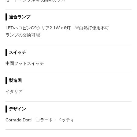
適合ランプ
LEDハロピンG9クリア2.1Wｘ6灯 ※白熱灯使用不可
ランプの交換可能
スイッチ
中間フットスイッチ
製造国
イタリア
デザイン
Corrado Dotti コラード・ドッティ