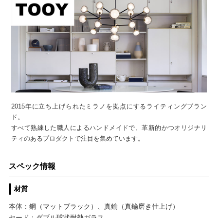
2015年に立ち上げられたミラノを拠点にするライティングブラン
ド。
すべて熟練した職人によるハンドメイドで、革新的かつオリジナリ
ティのあるプロダクトで注目を集めています。
スペック情報
材質
本体：鋼（マットブラック）、真鍮（真鍮磨き仕上げ）
セード：ダブル球状耐熱ガラス