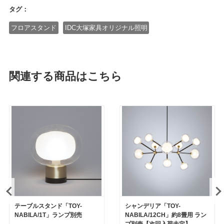
タグ：
フロアスタンド
IDC大塚家具オリジナル照明
関連する商品はこちら
テーブルスタンド「TOY-
シャンデリア「TOY-
NABILA/1T」ランプ別売
NABILA/12CH」約8畳用 ラン