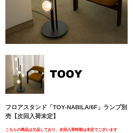
フロアスタンド「TOY-NABILA/6F」ランプ別
売【次回入荷未定】
こちらの商品は欠品しており、次回入荷時期は未定でございます