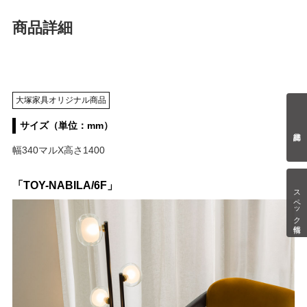
商品詳細
大塚家具オリジナル商品
サイズ（単位：mm）
幅340マルX高さ1400
「TOY-NABILA/6F」
スペック情報