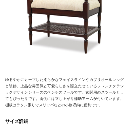
ゆるやかにカーブした柔らかなフェイスラインやカブリオールレッグ
と装飾。上品な雰囲気と可愛らしさを際立たせているフレンチクラシ
ックデザインシリーズのベンチスツールです。玄関用のスツールとし
てもぴったりです。両側には立ち上がり補助アームが付いています。
棚板はラタン張りでスリッパなどの小物収納に便利です。
サイズ詳細