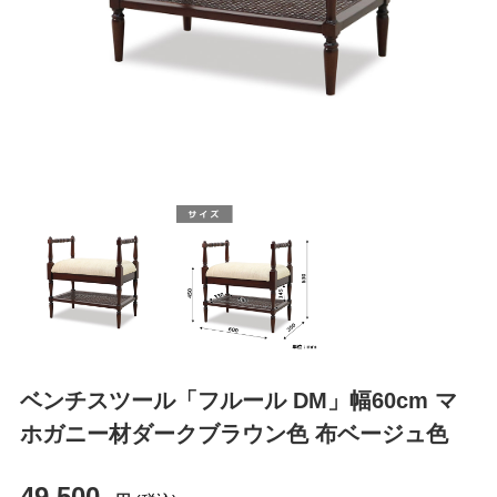
ベンチスツール「フルール DM」幅60cm マ
ホガニー材ダークブラウン色 布ベージュ色
49,500