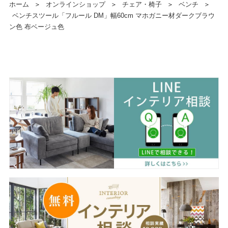
ホーム
＞
オンラインショップ
＞
チェア・椅子
＞
ベンチ
＞
ベンチスツール「フルール DM」幅60cm マホガニー材ダークブラウ
ン色 布ベージュ色