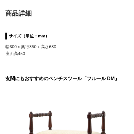
商品詳細
サイズ（単位：mm）
幅600ｘ奥行350ｘ高さ630
座面高450
玄関にもおすすめのベンチスツール「フルール DM」