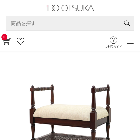
0
ご利用ガイド