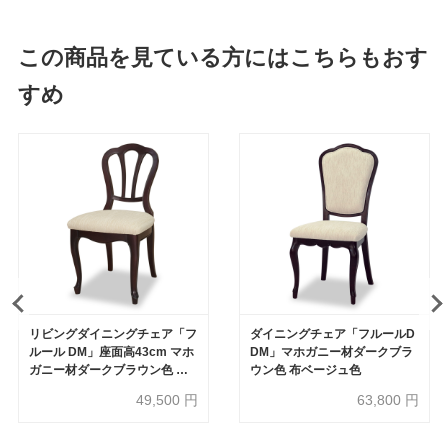
この商品を見ている方にはこちらもおす
すめ
リビングダイニングチェア「フ
ダイニングチェア「フルールD
ルール DM」座面高43cm マホ
DM」マホガニー材ダークブラ
ガニー材ダークブラウン色 布
ウン色 布ベージュ色
ベージュ色
49,500
円
63,800
円