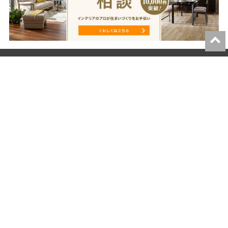
Information
ニュース一覧
インテリアのはなし
家具の修理・リフォーム
Shops
店舗一覧
サービスガイド
インテリア相談