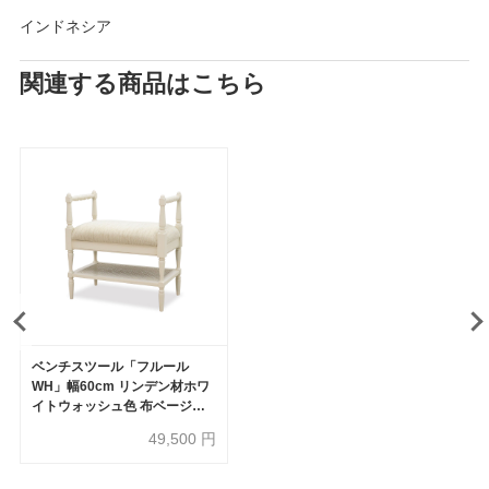
インドネシア
関連する商品はこちら
ベンチスツール「フルール
WH」幅60cm リンデン材ホワ
イトウォッシュ色 布ベージュ
色
49,500
円