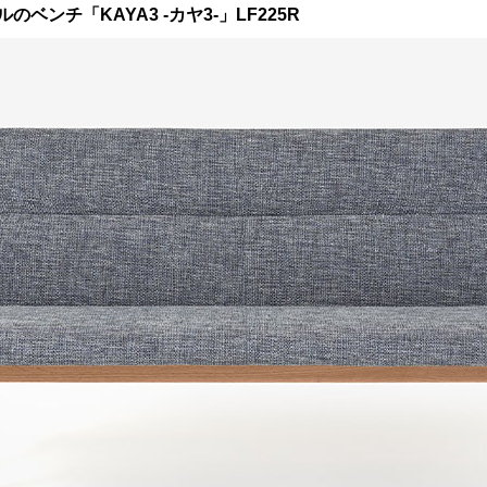
ンチ「KAYA3 -カヤ3-」LF225R