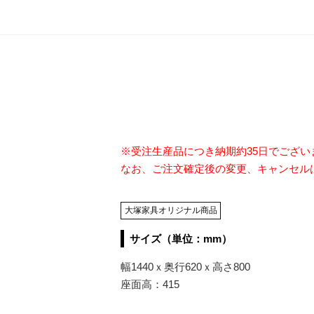
※受注生産品につき納期約35日でござ
なお、ご注文確定後の変更、キャンセル
大塚家具オリジナル商品
サイズ（単位：mm）
幅1440ｘ奥行620ｘ高さ800
座面高：415