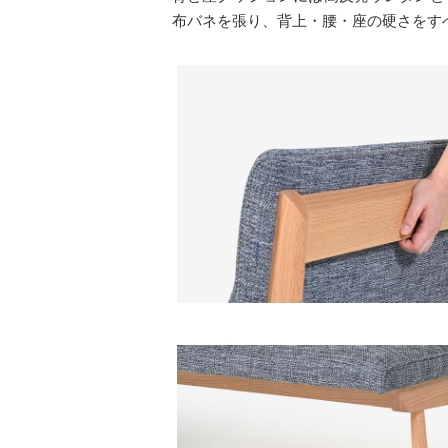
布バネを張り、背上・腰・座の硬さをす