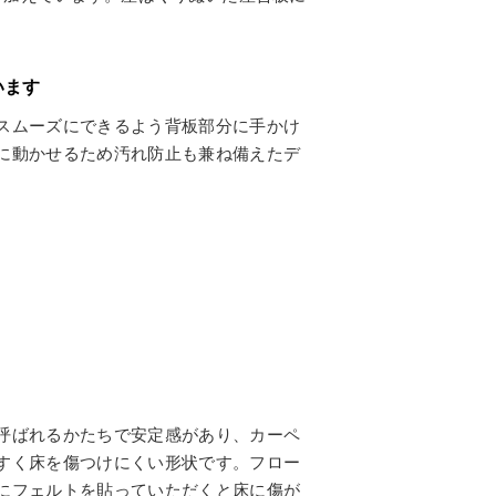
います
スムーズにできるよう背板部分に手かけ
に動かせるため汚れ防止も兼ね備えたデ
呼ばれるかたちで安定感があり、カーペ
すく床を傷つけにくい形状です。フロー
にフェルトを貼っていただくと床に傷が