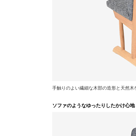
手触りのよい繊細な木部の造形と天然木
ソファのようなゆったりしたかけ心地