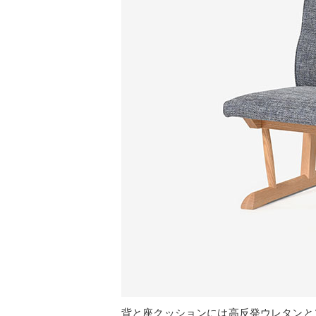
背と座クッションには高反発ウレタンと