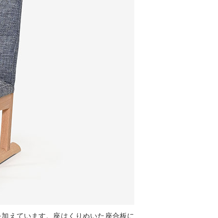
を加えています。座はくりぬいた座合板に