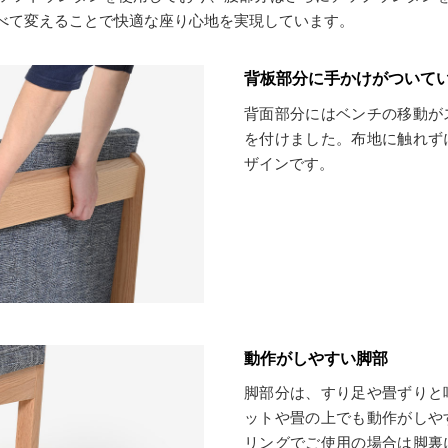
べて変えることで快適な座り心地を実現しています。
背板部分に手かけがついて
背面部分にはベンチの移動が
を付けました。布地に触れず
ザインです。
動作がしやすい脚部
脚部分は、すり足や畳ずりと
ットや畳の上でも動作がしや
リングでご使用の場合は脚裏