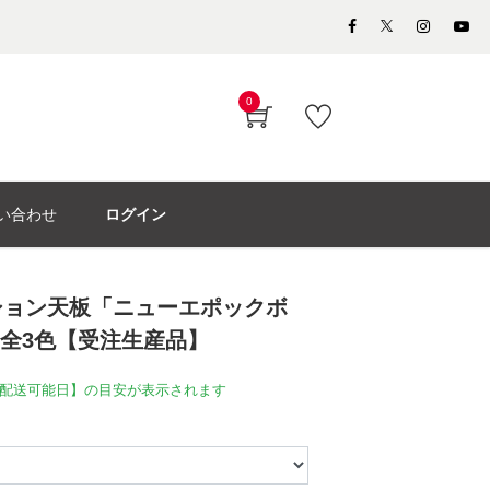
0
い合わせ
ログイン
ション天板「ニューエポックボ
 全3色【受注生産品】
配送可能日】の目安が表示されます