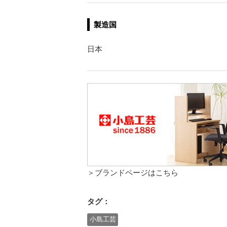
製造国
日本
＞ブランドページはこちら
タグ：
小島工芸