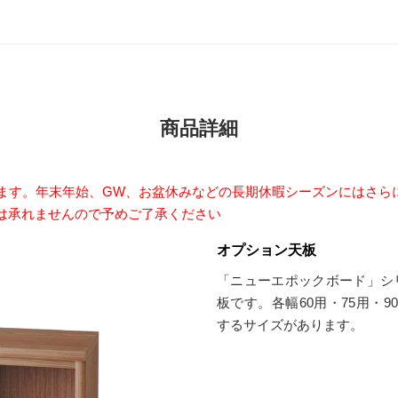
商品詳細
います。年末年始、GW、お盆休みなどの長期休暇シーズンにはさら
は承れませんので予めご了承ください
オプション天板
「ニューエポックボード」シ
板です。各幅60用・75用・
するサイズがあります。