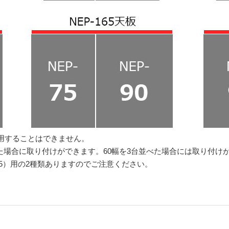
用することはできません。
台並べた場合に取り付けができます。60幅を3台並べた場合には取り付け
75+75）用の2種類ありますのでご注意ください。