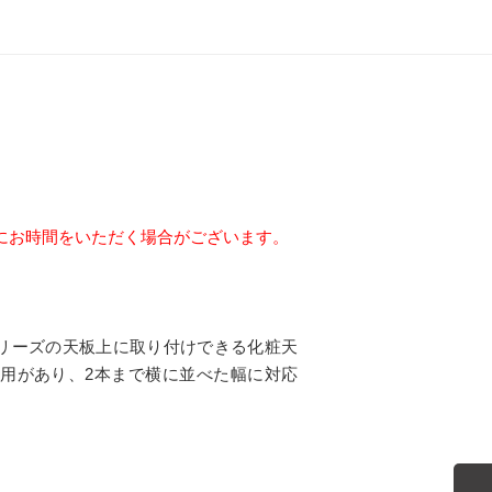
にお時間をいただく場合がございます。
リーズの天板上に取り付けできる化粧天
90用があり、2本まで横に並べた幅に対応