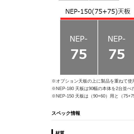
※オプション天板の上に製品を重ねて使
※NEP-180 天板は90幅の本体を2
※NEP-150 天板は（90+60）用と（
スペック情報
材質