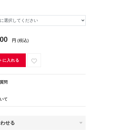
100
円
(税込)
トに入れる
質問
いて
合わせる