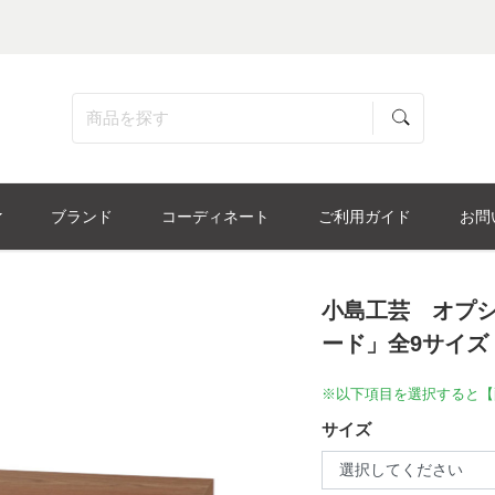
ブランド
コーディネート
ご利用ガイド
お問
小島工芸 オプ
ード」全9サイズ
※以下項目を選択すると【
サイズ