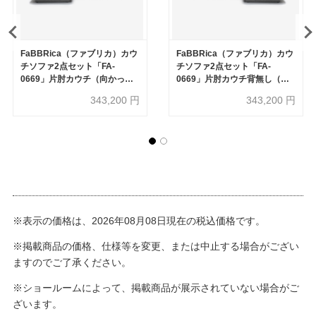
FaBBRica（ファブリカ）カウ
FaBBRica（ファブリカ）カウ
チソファ2点セット「FA-
チソファ2点セット「FA-
0669」片肘カウチ（向かって
0669」片肘カウチ背無し（向
左肘）＋片肘カウチ背無し（向
かって左肘）+片肘カウチ（向
343,200
円
343,200
円
かって右肘）布#FA-2 FAB-
かって右肘）布#FA-2 FAB-
VIS-451 アッシュ色
VIS-451 アッシュ色
※表示の価格は、2026年08月08日現在の税込価格です。
※掲載商品の価格、仕様等を変更、または中止する場合がござい
ますのでご了承ください。
※ショールームによって、掲載商品が展示されていない場合がご
ざいます。