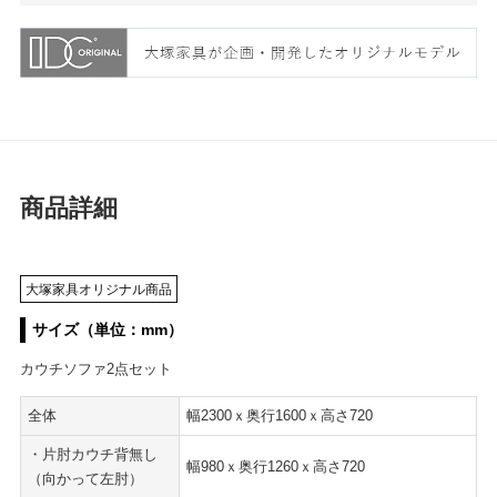
商品詳細
大塚家具オリジナル商品
サイズ（単位：mm）
カウチソファ2点セット
全体
幅2300ｘ奥行1600ｘ高さ720
・片肘カウチ背無し
幅980ｘ奥行1260ｘ高さ720
（向かって左肘）