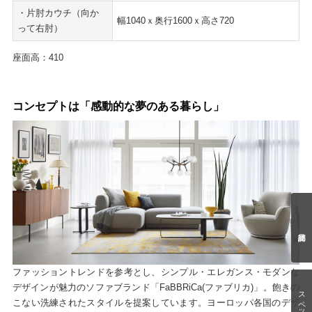
・片肘カウチ（向か
幅1040ｘ奥行1600ｘ高さ720
って右肘）
座面高：410
コンセプトは「感動的な夢のある暮らし」
ファッショントレンドを参考とし、シンプル・エレガンス・モダンな
デザインが魅力のソファブランド「FaBBRiCa(ファブリカ)」。飽きの
スペック情報
こない洗練されたスタイルを提案しています。ヨーロッパ各国のデザ