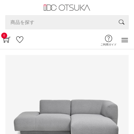
0
ご利用ガイド