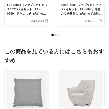
FaBBRica（ファブリカ）カウ
FaBBRica（ファブリカ）ソフ
チソファ2点セット「FA-
ァ2点セット「FA-0669」片肘
0669」片肘カウチ（向かって
カウチ背無し（向かって左肘）
左肘）＋片肘カウチ背無し（向
＋片肘カウチ背無し（向かって
343,200
円
294,800
円
かって右肘）布#FA-2 FAB-
右肘）布#FA-2 FAB-VIS-451
VIS-451 アッシュ色
アッシュ色
この商品を見ている方にはこちらもおす
すめ