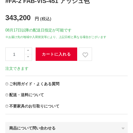
#FA-2 FAB-VIS-451 アッシュ色
343,200
円
(税込)
08月17日
以降の配送日指定が可能です
※お届け先の地域や入荷状況等により、上記日程と異なる場合がございます
カートに入れる
注文できます
ご利用ガイド・よくある質問
配送・送料について
不要家具のお引取りについて
商品について問い合わせる