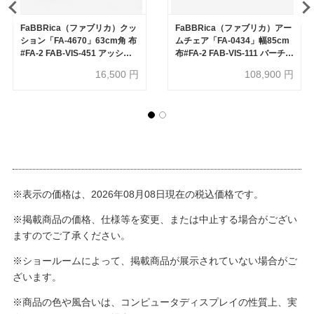
FaBBRica（ファブリカ）クッ
FaBBRica（ファブリカ）アー
ション「FA-4670」63cm角 布
ムチェア「FA-0434」幅85cm
#FA-2 FAB-VIS-451 アッシュ
布#FA-2 FAB-VIS-111 バーチ
色
色
16,500
円
108,900
円
※表示の価格は、2026年08月08日現在の税込価格です。
※掲載商品の価格、仕様等を変更、または中止する場合がござい
ますのでご了承ください。
※ショールームによって、掲載商品が展示されていない場合がご
ざいます。
※商品の色や風合いは、コンピュータディスプレイの性質上、実