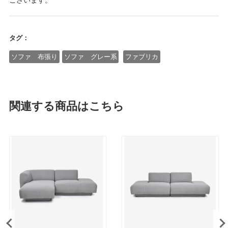
タグ：
ソファ 布張り
ソファ グレー系
ファブリカ
関連する商品はこちら