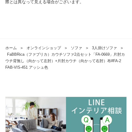
際とは異なって見える場合がございます。
ホーム
＞
オンラインショップ
＞
ソファ
＞
3人掛けソファ
＞
FaBBRica（ファブリカ）カウチソファ2点セット「FA-0669」片肘カ
ウチ背無し（向かって左肘）+片肘カウチ（向かって右肘）布#FA-2
FAB-VIS-451 アッシュ色