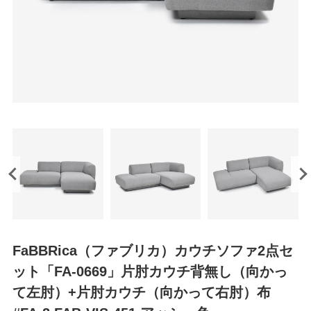
FaBBRica（ファブリカ）カウチソファ2点セ
ット「FA-0669」片肘カウチ背無し（向かっ
て左肘）+片肘カウチ（向かって右肘）布