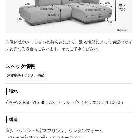
※個体差やクッションの膨らみにより、測る場所によって表記のサイ
ズと異なる場合もございます。予めご了承ください。
スペック情報
大塚家具オリジナル商品
張地
布#FA-2 FAB-VIS-451 ASHアッシュ色（ポリエステル100％）
構造
座クッション：S字スプリング、ウレタンフォーム
3
3
（38kg/m
+29kg/m
）+インナーコイル