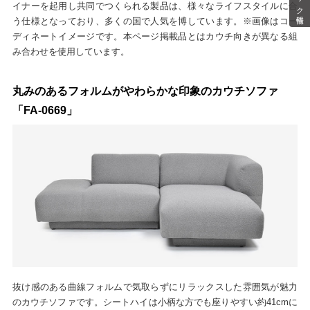
イナーを起用し共同でつくられる製品は、様々なライフスタイルに合
う仕様となっており、多くの国で人気を博しています。※画像はコー
ディネートイメージです。本ページ掲載品とはカウチ向きが異なる組
み合わせを使用しています。
丸みのあるフォルムがやわらかな印象のカウチソファ
「FA-0669」
抜け感のある曲線フォルムで気取らずにリラックスした雰囲気が魅力
のカウチソファです。シートハイは小柄な方でも座りやすい約41cmに